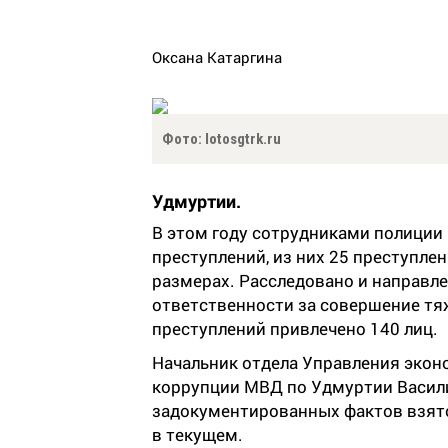
Оксана Катаргина
Фото: lotosgtrk.ru
Удмуртии.
В этом году сотрудниками полиции
преступлений, из них 25 преступле
размерах. Расследовано и направле
ответственности за совершение тя
преступлений привлечено 140 лиц.
Начальник отдела Управления экон
коррупции МВД по Удмуртии Васили
задокументированных фактов взяточ
в текущем.