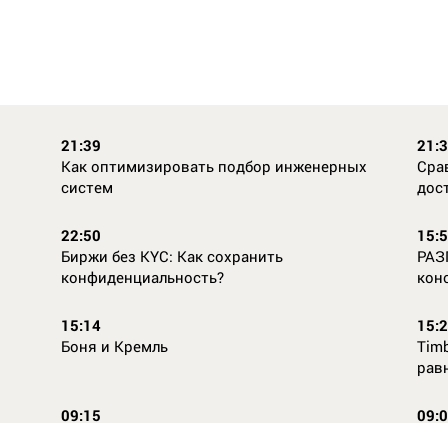
21:39
21:
Как оптимизировать подбор инженерных
Сра
систем
дос
22:50
15:
Биржи без KYC: Как сохранить
РАЗ
конфиденциальность?
кон
15:14
15:
Боня и Кремль
Timb
рав
09:15
09:
Повторней не придумаешь
Ope