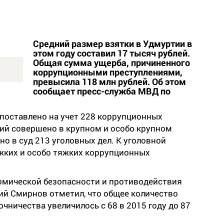
Средний размер взятки в Удмуртии в
этом году составил 17 тысяч рублей.
Общая сумма ущерба, причиненного
коррупционными преступлениями,
превысила 118 млн рублей. Об этом
сообщает пресс-служба МВД по
 поставлено на учет 228 коррупционных
ний совершено в крупном и особо крупном
но в суд 213 уголовных дел. К уголовной
жких и особо тяжких коррупционных
омической безопасности и противодействия
й Смирнов отметил, что общее количество
ничества увеличилось с 68 в 2015 году до 87