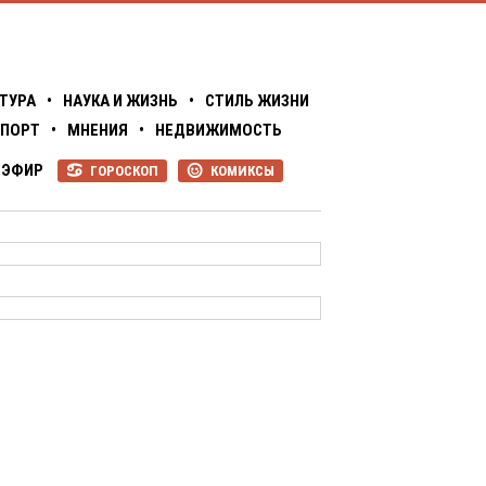
ТУРА
•
НАУКА И ЖИЗНЬ
•
СТИЛЬ ЖИЗНИ
ПОРТ
•
МНЕНИЯ
•
НЕДВИЖИМОСТЬ
ЭФИР
ГОРОСКОП
КОМИКСЫ
R
P