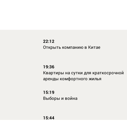
22:12
Открыть компанию в Китае
19:36
Квартиры на сутки для краткосрочной
аренды комфортного жилья
15:19
Выборы и война
15:44
Кто главный по жалобам