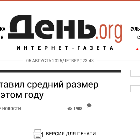
КА
КУЛЬ
ИЯ
С
ИНТЕРНЕТ-ГАЗЕТА
●
06 АВГУСТА 2026,ЧЕТВЕРГ, 23:43
ставил средний размер
 этом году
J
Е НОВОСТИ
1908
K
ВЕРСИЯ ДЛЯ ПЕЧАТИ