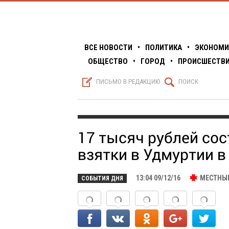
ВСЕ НОВОСТИ
•
ПОЛИТИКА
•
ЭКОНОМИ
ОБЩЕСТВО
•
ГОРОД
•
ПРОИСШЕСТВ
S
Q
ПИСЬМО В РЕДАКЦИЮ
ПОИСК
17 тысяч рублей со
взятки в Удмуртии в
13:04 09/12/16
МЕСТНЫ
СОБЫТИЯ ДНЯ