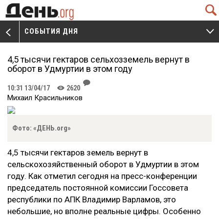
Q
СОБЫТИЯ ДНЯ
V
W
4,5 тысячи гектаров сельхозземель вернут в
оборот в Удмуртии в этом году
J
10:31 13/04/17
2620
K
Михаил Красильников
Фото: «ДЕНЬ.org»
4,5 тысячи гектаров земель вернут в
сельскохозяйственный оборот в Удмуртии в этом
году. Как отметил сегодня на пресс-конференции
председатель постоянной комиссии Госсовета
республики по АПК Владимир Варламов, это
небольшие, но вполне реальные цифры. Особенно