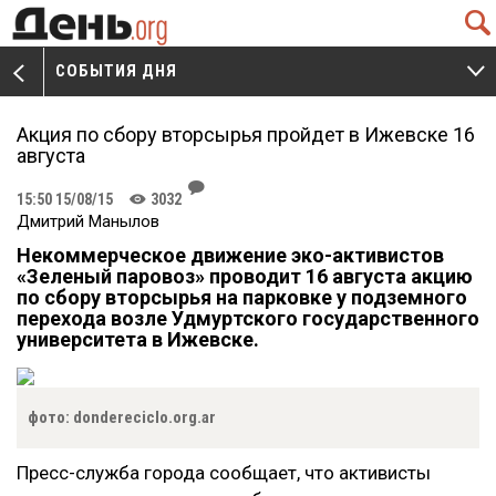
Q
СОБЫТИЯ ДНЯ
V
W
Акция по сбору вторсырья пройдет в Ижевске 16
августа
J
15:50 15/08/15
3032
K
Дмитрий Манылов
Некоммерческое движение эко-активистов
«Зеленый паровоз» проводит 16 августа акцию
по сбору вторсырья на парковке у подземного
перехода возле Удмуртского государственного
университета в Ижевске.
фото: dondereciclo.org.ar
Пресс-служба города сообщает, что активисты