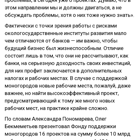
проблемах, а сегодня уже о проектах. Думаю, что в
этом направлении мы и должны двигаться, а не
обсуждать проблемы, хотя о них тоже нужно знать».
Фактически с точки зрения работы с рисками
окологосударственные институты развития мало
чем отличаются от банков — им важно, чтобы
будущий бизнес был жизнеспособным. Отличие
состоит лишь в том, что они не рассчитывают, как
банки, на серьезную доходность своих инвестиций,
для них профит заключается в дополнительных
налогах и рабочих местах. В случае с поддержкой
моногородов новые рабочие места, пожалуй, даже
важнее, но найти высокоэффективный проект,
предусматривающий к тому же много новых
рабочих мест, на практике крайне сложно.
По словам Александра Пономарева, Олег
Бекмеметьев презентовал Фонду поддержки
моногородов 16 проектов на сумму более 10 млрд