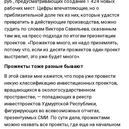
руб., предусматривающих создание 1 424 новых
рабочих мест. Цифры впечатляющие, но о
приблизительной доле тех из них, которые удастся
превратить в действующие производства, можно
судить по словам Виктора Савельева, сказанным
там же, на пресс-подходе по итогам презентации
проектов: «Прожектов много, их надо приземлять,
потому что, если из десяти прожектов один проект
выстрелит, это уже будет много».
Прожекты тоже разные бывают
В этой связи мне кажется, что пора уже провести
некую классификацию инвестиционных проектов,
вращающихся в окологосударственном
пространстве, — попадающих в реестр
инвестпроектов Удмуртской Республики,
фигурирующих во всевозможных отчетах,
презентуемых СМИ. По сути дела, прожектами
можно назвать все проекты, где еще на начальном