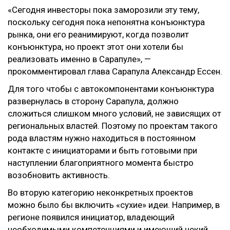
«Сегодня инвесторы пока заморозили эту тему,
поскольку сегодня пока непонятна конъюнктура
рынка, они его реанимируют, когда позволит
конъюнктура, но проект этот они хотели бы
реализовать именно в Сарапуле», —
прокомментировал глава Сарапула Александр Ессен.
Для того чтобы с автокомпонентами конъюнктура
развернулась в сторону Сарапула, должно
сложиться слишком много условий, не зависящих от
региональных властей. Поэтому по проектам такого
рода властям нужно находиться в постоянном
контакте с инициаторами и быть готовыми при
наступлении благоприятного момента быстро
возобновить активность.
Во вторую категорию неконкретных проектов
можно было бы включить «сухие» идеи. Например, в
регионе появился инициатор, владеющий
необходимыми компетенциями и имеющий некий