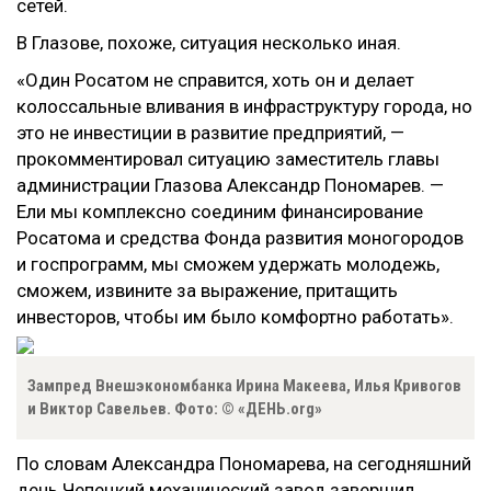
сетей.
В Глазове, похоже, ситуация несколько иная.
«Один Росатом не справится, хоть он и делает
колоссальные вливания в инфраструктуру города, но
это не инвестиции в развитие предприятий, —
прокомментировал ситуацию заместитель главы
администрации Глазова Александр Пономарев. —
Ели мы комплексно соединим финансирование
Росатома и средства Фонда развития моногородов
и госпрограмм, мы сможем удержать молодежь,
сможем, извините за выражение, притащить
инвесторов, чтобы им было комфортно работать».
Зампред Внешэкономбанка Ирина Макеева, Илья Кривогов
и Виктор Савельев. Фото: © «ДЕНЬ.org»
По словам Александра Пономарева, на сегодняшний
день Чепецкий механический завод завершил