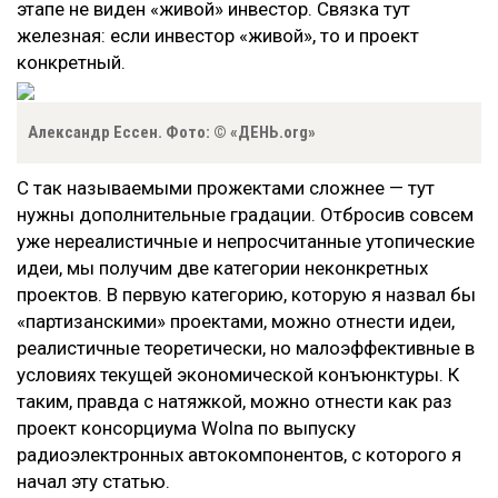
этапе не виден «живой» инвестор. Связка тут
железная: если инвестор «живой», то и проект
конкретный.
Александр Ессен. Фото: © «ДЕНЬ.org»
С так называемыми прожектами сложнее — тут
нужны дополнительные градации. Отбросив совсем
уже нереалистичные и непросчитанные утопические
идеи, мы получим две категории неконкретных
проектов. В первую категорию, которую я назвал бы
«партизанскими» проектами, можно отнести идеи,
реалистичные теоретически, но малоэффективные в
условиях текущей экономической конъюнктуры. К
таким, правда с натяжкой, можно отнести как раз
проект консорциума Wolna по выпуску
радиоэлектронных автокомпонентов, с которого я
начал эту статью.