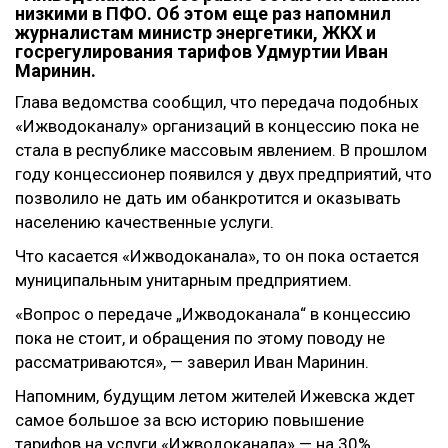
низкими в ПФО. Об этом еще раз напомнил
журналистам министр энергетики, ЖКХ и
госрегулирования тарифов Удмуртии Иван
Маринин.
Глава ведомства сообщил, что передача подобных
«Ижводоканалу» организаций в концессию пока не
стала в республике массовым явлением. В прошлом
году концессионер появился у двух предприятий, что
позволило не дать им обанкротится и оказывать
населению качественные услуги.
Что касается «Ижводоканала», то он пока остается
муниципальным унитарным предприятием.
«Вопрос о передаче „Ижводоканала“ в концессию
пока не стоит, и обращения по этому поводу не
рассматриваются», — заверил Иван Маринин.
Напомним, будущим летом жителей Ижевска ждет
самое большое за всю историю повышение
тарифов на услуги «Ижводоканала» — на 30%.