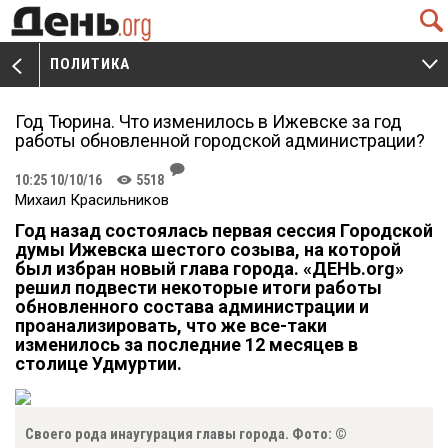
Q
ПОЛИТИКА
V
W
Год Тюрина. Что изменилось в Ижевске за год
работы обновленной городской администрации?
J
10:25 10/10/16
5518
K
Михаил Красильников
Год назад состоялась первая сессия Городской
думы Ижевска шестого созыва, на которой
был избран новый глава города. «ДЕНЬ.org»
решил подвести некоторые итоги работы
обновленного состава администрации и
проанализировать, что же все-таки
изменилось за последние 12 месяцев в
столице Удмуртии.
Своего рода инаугурация главы города. Фото: ©