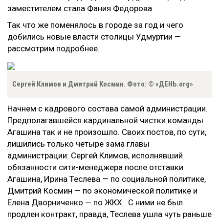
заместителем стала Фания Федорова.
Так что же поменялось в городе за год и чего
добились новые власти столицы Удмуртии
—
рассмотрим подробнее.
Сергей Климов и Дмитрий Космин. Фото: © «ДЕНЬ.org»
Начнем с кадрового состава самой администрации.
Предполагавшейся кардинальной чистки команды
Агашина так и не произошло. Своих постов, по сути,
лишились только четыре зама главы
администрации: Сергей Климов, исполнявший
обязанности сити-менеджера после отставки
Агашина, Ирина Теслева
—
по социальной политике,
Дмитрий Космин
—
по экономической политике и
Елена Дворниченко
—
по ЖКХ. С ними не был
продлен контракт, правда, Теслева ушла чуть раньше