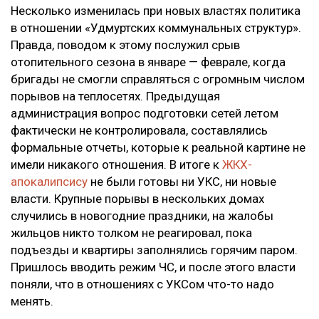
Несколько изменилась при новых властях политика
в отношении «Удмуртских коммунальных структур».
Правда, поводом к этому послужил срыв
отопительного сезона в январе
—
феврале, когда
бригады не смогли справляться с огромным числом
порывов на теплосетях. Предыдущая
администрация вопрос подготовки сетей летом
фактически не контролировала, составлялись
формальные отчеты, которые к реальной картине не
имели никакого отношения. В итоге к
ЖКХ-
апокалипсису
не были готовы ни УКС, ни новые
власти. Крупные порывы в нескольких домах
случились в новогодние праздники, на жалобы
жильцов никто толком не реагировал, пока
подъезды и квартиры заполнялись горячим паром.
Пришлось вводить режим ЧС, и после этого власти
поняли, что в отношениях с УКСом что-то надо
менять.