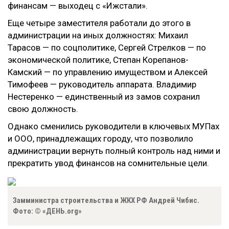
финансам
—
выходец с «Ижстали».
Еще четыре заместителя работали до этого в
администрации на иных должностях: Михаил
Тарасов
—
по соцполитике, Сергей Стрелков
—
по
экономической политике, Степан Корепанов-
Камский
—
по управлению имуществом и Алексей
Тимофеев
—
руководитель аппарата. Владимир
Нестеренко
—
единственный из замов сохранил
свою должность.
Однако сменились руководители в ключевых МУПах
и ООО, принадлежащих городу, что позволило
администрации вернуть полный контроль над ними и
прекратить увод финансов на сомнительные цели.
Замминистра строительства и ЖКХ РФ Андрей Чибис.
Фото: © «ДЕНЬ.org»