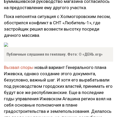
Буммашевской руководство магазина согласилось
на предоставление ему другого участка.
Пока непонятна ситуация с Холмогоровским лесом,
обострился конфликт в СНТ «Любитель-1», где
застройщик решил возвести высотку посреди
дачного массива.
Публичные слушания по генплану. Фото: © «ДЕНЬ.org»
Вызвал споры
новый вариант Генерального плана
Ижевска, однако создание этого документа,
безусловно, важный шаг. И хотя его вырабатывали
под руководством городских властей, принимать его
будут все же республиканские. Еще в последние
годы управления Ижевском Агашина регион взял на
себя основные полномочия в плане
градостроительства и землепользования. Делалось