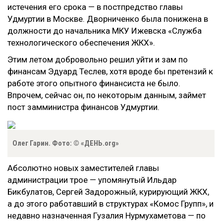
истечения его срока
—
в постпредство главы
Удмуртии в Москве. Дворниченко была понижена в
должности до начальника МКУ Ижевска «Служба
технологического обеспечения ЖКХ».
Этим летом добровольно решил уйти и зам по
финансам Эдуард Теслев, хотя вроде бы претензий к
работе этого опытного финансиста не было.
Впрочем, сейчас он, по некоторым данным, займет
пост замминистра финансов Удмуртии.
Олег Гарин. Фото: © «ДЕНЬ.org»
Абсолютно новых заместителей главы
администрации трое
—
упомянутый Ильдар
Бикбулатов, Сергей Задорожный, курирующий ЖКХ,
а до этого работавший в структурах «Комос Групп», и
недавно назначенная Гузалия Нурмухаметова
—
по