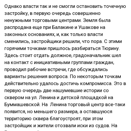
Однако власти так и не смогли остановить точечную
застройку, в первую очередь совершенно
ненужными торговыми центрами. Земля была
распродана еще при Балакине и Ушакове на
законных основаниях, и, как только власти
сменились, застройщики решили, что пора. С этими
горячими точками пришлось разбираться Тюрину.
Здесь стоит отдать должное, градоначальник шел
на контакт с инициативными группами граждан,
проводил рабочие встречи, где обсуждались
варианты решения вопроса. По некоторым точкам
действительно удалось достичь компромисса. Это в
первую очередь две нашумевшие истории со
сквером на ул. Ленина и детской площадкой на
Буммашевской. На Ленина торговый центр все-таки
появится, но меньшего размера, а оставшуюся
территорию сквера благоустроят, при этом
застройщик и жители отозвали иски из судов. На