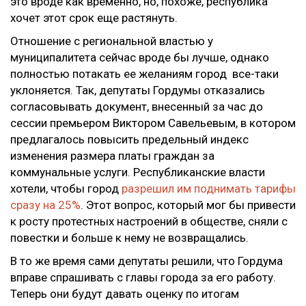
это вроде как временно, но, похоже, республика
хочет этот срок еще растянуть.
Отношение с региональной властью у
муниципалитета сейчас вроде бы лучше, однако
полностью потакать ее желаниям город все-таки
уклоняется. Так, депутаты Гордумы отказались
согласовывать документ, внесенный за час до
сессии премьером Виктором Савельевым, в котором
предлагалось повысить предельный индекс
изменения размера платы граждан за
коммунальные услуги. Республиканские власти
хотели, чтобы город
разрешил им поднимать тарифы
сразу на 25%
. Этот вопрос, который мог бы привести
к росту протестных настроений в обществе, сняли с
повестки и больше к нему не возвращались.
В то же время сами депутаты решили, что Гордума
вправе спрашивать с главы города за его работу.
Теперь они будут давать оценку по итогам