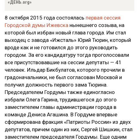
«ДЕНЬ.org»
8 октября 2015 года состоялась
первая сессия
Городской думы Ижевска
нынешнего созыва, на
которой был избран новый глава города. Им стал
выходец с завода «Ижсталь» Юрий Тюрин, который
вроде как и не готовился до этого руководить
городом. За его кандидатуру тогда проголосовали
все присутствовавшие на сессии депутаты
—
41
человек. Ильдар Бикбулатов, которого прочили в
градоначальники, не был согласован Москвой и
получил должность первого зама Тюрина.
Председателем Гордумы также единогласно
избрали Олега Гарина, трудившегося до этого
заместителем главы администрации города в
команде Дениса Агашина. В Гордуме впервые
сформирована фракция «Патриоты России» из двух
депутатов, причем один из них, Сергей Шишкин, стал
заместителем председателя Гордумы. Еще одним