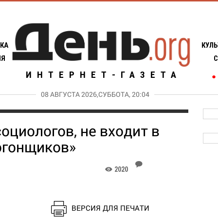
КА
КУЛЬ
ИЯ
С
ИНТЕРНЕТ-ГАЗЕТА
●
08 АВГУСТА 2026,СУББОТА, 20:04
оциологов, не входит в
огонщиков»
J
2020
K
ВЕРСИЯ ДЛЯ ПЕЧАТИ