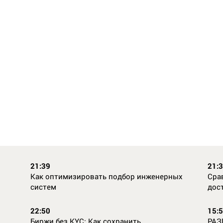
21:39
21:
Как оптимизировать подбор инженерных
Сра
систем
дос
22:50
15:
Биржи без KYC: Как сохранить
РАЗ