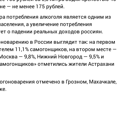
не — не менее 175 рублей.
ра потребления алкоголя является одним из
аселения, а увеличение потребления
ет о падении реальных доходов россиян.
оноварению в России выглядит так: на первом
телем 11,1% самогонщиков, на втором месте —
Москва — 9,8%, Нижний Новгород — 9,5% и
«самогонщиков» отметились жители Астрахани
огоноварения отмечено в Грозном, Махачкале,
ке.