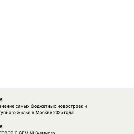
35
внение самых бюджетных новостроек и
тупного жилья в Москве 2026 года
55
ГОВОР С GEMINI (немного