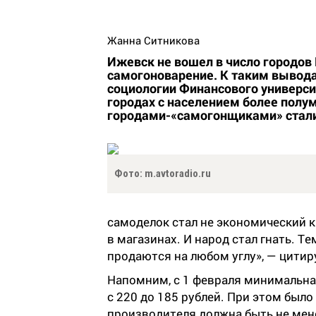
Жанна Ситникова
Ижевск не вошел в число городов 
самогоноварение. К таким вывод
социологии Финансового университ
городах с населением более полу
городами-«самогонщиками» стали
Фото: m.avtoradio.ru
самоделок стал не экономический 
в магазинах. И народ стал гнать. Т
продаются на любом углу», — цитир
Напомним, с 1 февраля минимальна
с 220 до 185 рублей. При этом было
производителя должна быть не мене