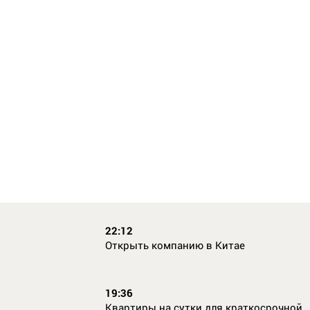
22:12
Открыть компанию в Китае
19:36
Квартиры на сутки для краткосрочной