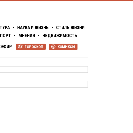
ТУРА
•
НАУКА И ЖИЗНЬ
•
СТИЛЬ ЖИЗНИ
ПОРТ
•
МНЕНИЯ
•
НЕДВИЖИМОСТЬ
ЭФИР
ГОРОСКОП
КОМИКСЫ
R
P