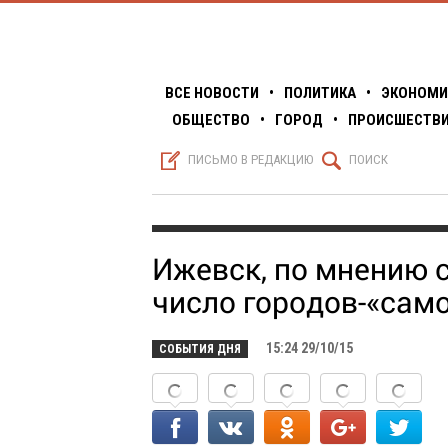
ВСЕ НОВОСТИ
•
ПОЛИТИКА
•
ЭКОНОМИ
ОБЩЕСТВО
•
ГОРОД
•
ПРОИСШЕСТВ
S
Q
ПИСЬМО В РЕДАКЦИЮ
ПОИСК
Ижевск, по мнению с
число городов-«сам
15:24 29/10/15
СОБЫТИЯ ДНЯ