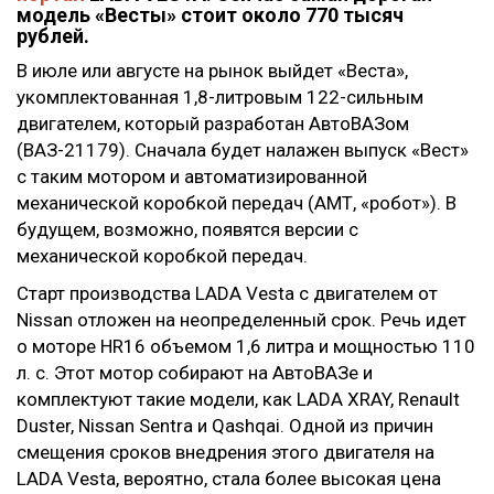
модель «Весты» стоит около 770 тысяч
рублей.
В июле или августе на рынок выйдет «Веста»,
укомплектованная 1,8-литровым 122-сильным
двигателем, который разработан АвтоВАЗом
(ВАЗ-21179). Сначала будет налажен выпуск «Вест»
с таким мотором и автоматизированной
механической коробкой передач (АМТ, «робот»). В
будущем, возможно, появятся версии с
механической коробкой передач.
Старт производства LADA Vesta с двигателем от
Nissan отложен на неопределенный срок. Речь идет
о моторе HR16 объемом 1,6 литра и мощностью 110
л. с. Этот мотор собирают на АвтоВАЗе и
комплектуют такие модели, как LADA XRAY, Renault
Duster, Nissan Sentra и Qashqai. Одной из причин
смещения сроков внедрения этого двигателя на
LADA Vesta, вероятно, стала более высокая цена