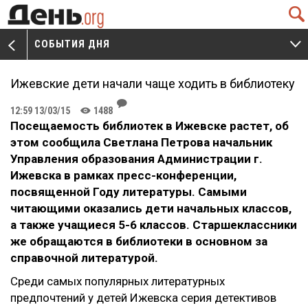
Q
СОБЫТИЯ ДНЯ
V
W
Ижевские дети начали чаще ходить в библиотеку
J
12:59 13/03/15
1488
K
Посещаемость библиотек в Ижевске растет, об
этом сообщила Светлана Петрова начальник
Управления образования Администрации г.
Ижевска в рамках пресс-конференци
и,
посвященной Году литературы. Самыми
читающими оказались дети начальных классов,
а также учащиеся 5-6 классов. Старшеклассники
же обращаются в библиотеки в основном за
справочной литературой.
Среди самых популярных литературных
предпочтений у детей Ижевска серия детективов