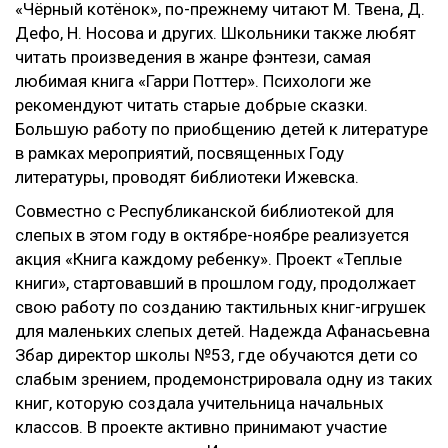
«Чёрный котёнок», по-прежнему читают М. Твена, Д.
Дефо, Н. Носова и других. Школьники также любят
читать произведения в жанре фэнтези, самая
любимая книга «Гарри Поттер». Психологи же
рекомендуют читать старые добрые сказки.
Большую работу по приобщению детей к литературе
в рамках мероприятий, посвященных Году
литературы, проводят библиотеки Ижевска.
Совместно с Республиканской библиотекой для
слепых в этом году в октябре-ноябре реализуется
акция «Книга каждому ребенку». Проект «Теплые
книги», стартовавший в прошлом году, продолжает
свою работу по созданию тактильных книг-игрушек
для маленьких слепых детей. Надежда Афанасьевна
Збар директор школы №53, где обучаются дети со
слабым зрением, продемонстрирова
ла одну из таких
книг, которую создала учительница начальных
классов. В проекте активно принимают участие