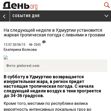
Q
СОБЫТИЯ ДНЯ
V
W
На следующей неделе в Удмуртии установится
жаркая тропическая погода с ливнями и грозами
J
13:07 20/06/15
2545
K
Екатерина Волкова
Фото: pinterest.com
В субботу в Удмуртию возвращается
изнурительная жара, в регион придет
настоящая тропическая погода. С начала
следующей недели воздух в тени прогреется
до 34-36 градусов.
Кроме того, местами по республике велика
вероятность интенсивных локальных гроз во