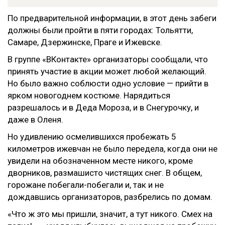
По предварительной информации, в этот день забеги
должны были пройти в пяти городах: Тольятти,
Самаре, Дзержинске, Праге и Ижевске.
В группе «ВКонтакте» организаторы сообщали, что
принять участие в акции может любой желающий.
Но было важно соблюсти одно условие — прийти в
ярком новогоднем костюме. Нарядиться
разрешалось и в Деда Мороза, и в Снегурочку, и
даже в Оленя.
Но удивлению осмелившихся пробежать 5
километров ижевчан не было передела, когда они не
увидели на обозначенном месте никого, кроме
дворников, размашисто чистящих снег. В общем,
горожане побегали-побегали и, так и не
дождавшись организаторов, разбрелись по домам.
«Что ж это мы пришли, значит, а тут никого. Смех на