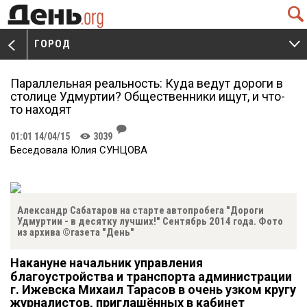
Q
ГОРОД
V
W
Параллельная реальность: Куда ведут дороги в
столице Удмуртии? Общественники ищут, и что-
то находят
J
01:01 14/04/15
3039
K
Беседовала Юлия СУНЦОВА
Александр Сабатаров на старте автопробега "Дороги
Удмуртии - в десятку лучших!" Сентябрь 2014 года. Фото
из архива ©газета "День"
Накануне начальник управления
благоустройства и транспорта администрации
г. Ижевска Михаил Тарасов в очень узком кругу
журналистов, приглашённых в кабинет