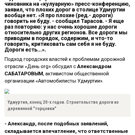
чиновника на «кулуарную» пресс-конференцию,
заявил, что плохих дорог в столице Удмуртии
вообще нет. «Я про плохие
(
ред.- дороги)
говорить не буду. - сообщил Тарасов. - Я еще
раз повторяю: у нас очень хорошие дороги
относительно других регионов. Все дороги мы
приводим в порядок, содержим, и что-то
говорить, критиковать сам себя я не буду.
Дороги есть...».
Подход городских властей к проблемам дорожной
отрасли
«День.org»
обсудил с
Александром
САБАТАРОВЫМ
, активистом общественной
организации «Автомобилисты Удмуртии».
Удмуртия, конец 20-х годов. Строительство дороги из
деревянной "торцовки"
- Александр, после подобных заявлений,
складывается впечатление, что ответственные