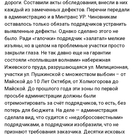
дороги. Составили акты обследования, внесли в них
каждый из замеченных дефектов. Перечни передали
в администрацию и в Минтранс УР. Чиновникам
оставалось только обязать подрядчиков устранить
выявленные дефекты. Однако сделано этого не
было. Ради «галочки» подрядчик «залатал» мелкие
изъяны, но в целом на проблемные участки просто
закрыли глаза. Не так давно еще на гарантии
состояли «поплывшая волнами» набережная
Ижевского пруда, разрушающаяся ул. Милиционная,
участки ул. Пушкинской с множеством выбоин – от
Майской до 10 Лет Октября, от Холмогорова до
Майской. До прошлого года эти зоны по первой
просьбе администрации должны были
отремонтировать за счёт подрядчиков, то есть, без
потерь для бюджета. На деле — администрация
сделала вид, что судится с «недобросовестными»
подрядчиками, а подрядчики изобразили, что не
признают требования заказчика. Десятки исковых