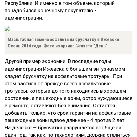
Республики. И именно в том объеме, который
понадобился конечному покупателю -
администрации.
Масштабная замена асфальта на брусчатку в Ижевске.
Осень 2014 года. Фото из архива ©газета "День"
Другой пример экономии. В последние годы
администрация Ижевска с большим энтузиазмом
кладет брусчатку на асфальтовые тротуары. При
этом застилают прежде всего асфальтовые
тротуары, которые до того находились в хорошем
состоянии, а пешеходные зоны, остро нуждающиеся
в ремонте, оставляют без внимания. Остается
добавить только, что срок гарантии на асфальтовые
пешеходные зоны вдвое длиннее - 4 против 2 лет.
На деле же — брусчатка разрушается вообще за
один год, так как, по технологиям, должна стелиться