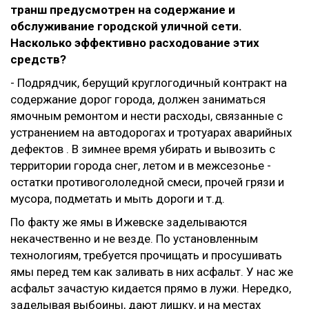
транш предусмотрен на содержание и
обслуживание городской уличной сети.
Насколько эффективно расходование этих
средств?
- Подрядчик, берущий круглогодичный контракт на
содержание дорог города, должен заниматься
ямочным ремонтом и нести расходы, связанные с
устранением на автодорогах и тротуарах аварийных
дефектов . В зимнее время убирать и вывозить с
территории города снег, летом и в межсезонье -
остатки противогололедной смеси, прочей грязи и
мусора, подметать и мыть дороги и т.д.
По факту же ямы в Ижевске заделываются
некачественно и не везде. По установленным
технологиям, требуется прочищать и просушивать
ямы перед тем как заливать в них асфальт. У нас же
асфальт зачастую кидается прямо в лужи. Нередко,
заделывая выбоины, дают лишку, и на местах