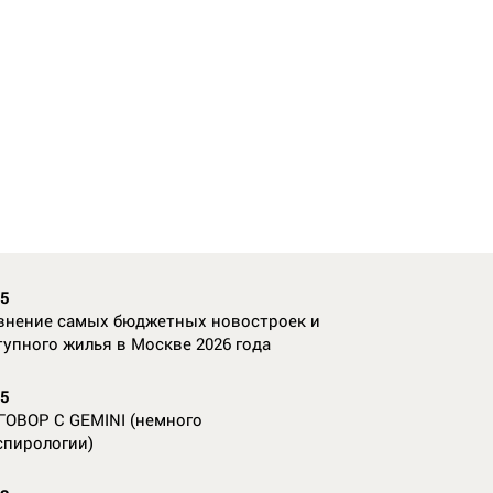
35
внение самых бюджетных новостроек и
тупного жилья в Москве 2026 года
55
ГОВОР С GEMINI (немного
спирологии)