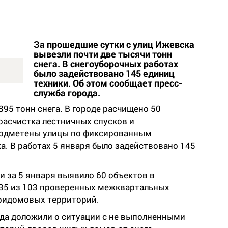
За прошедшие сутки с улиц Ижевска
вывезли почти две тысячи тонн
снега. В снегоуборочных работах
было задействовано 145 единиц
техники. Об этом сообщает пресс-
служба города.
895 тонн снега. В городе расчищено 50
расчистка лестничных спусков и
подметены улицы по фиксированным
. В работах 5 января было задействовано 145
 за 5 января выявило 60 объектов в
35 из 103 проверенных межквартальных
придомовых территорий.
да доложили о ситуации с не выполненными