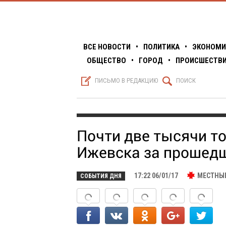
ВСЕ НОВОСТИ
•
ПОЛИТИКА
•
ЭКОНОМИ
ОБЩЕСТВО
•
ГОРОД
•
ПРОИСШЕСТВ
S
Q
ПИСЬМО В РЕДАКЦИЮ
ПОИСК
Почти две тысячи то
Ижевска за прошедш
17:22 06/01/17
МЕСТНЫ
СОБЫТИЯ ДНЯ