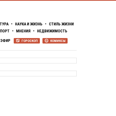
ТУРА
•
НАУКА И ЖИЗНЬ
•
СТИЛЬ ЖИЗНИ
ПОРТ
•
МНЕНИЯ
•
НЕДВИЖИМОСТЬ
ЭФИР
ГОРОСКОП
КОМИКСЫ
R
P