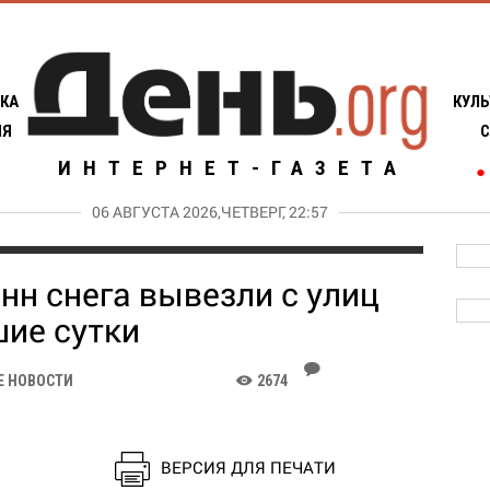
КА
КУЛЬ
ИЯ
С
ИНТЕРНЕТ-ГАЗЕТА
●
06 АВГУСТА 2026,ЧЕТВЕРГ, 22:57
нн снега вывезли с улиц
ие сутки
J
Е НОВОСТИ
2674
K
ВЕРСИЯ ДЛЯ ПЕЧАТИ