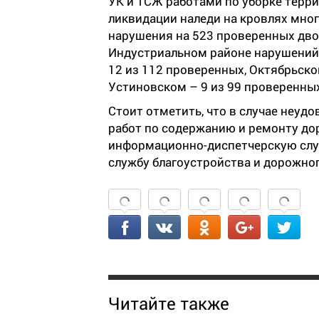
УК и ТСЖ работами по уборке терри
ликвидации наледи на кровлях мно
нарушения на 523 проверенных дво
Индустриальном районе нарушений 
12 из 112 проверенных, Октябрьском
Устиновском – 9 из 99 проверенны
Стоит отметить, что в случае неу
работ по содержанию и ремонту дор
информационно-диспетчерскую служб
службу благоустройства и дорожного
Читайте также