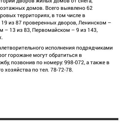
торий дворов жилых домов от снега,
гоэтажных домов. Всего выявлено 62
ровых территориях, в том числе в
19 из 87 проверенных дворов, Ленинском –
 – 13 из 83, Первомайском – 9 из 143,
х.
довлетворительного исполнения подрядчиками
ог горожане могут обратиться в
у, позвонив по номеру: 998-072, а также в
 хозяйства по тел. 78-72-78.