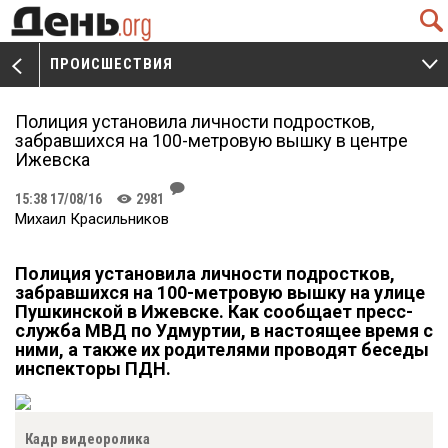
Q
ПРОИСШЕСТВИЯ
V
W
Полиция установила личности подростков,
забравшихся на 100-метровую вышку в центре
Ижевска
J
15:38 17/08/16
2981
K
Михаил Красильников
Полиция установила личности подростков,
забравшихся на 100-метровую вышку на улице
Пушкинской в Ижевске. Как сообщает пресс-
служба МВД по Удмуртии, в настоящее время с
ними, а также их родителями проводят беседы
инспекторы ПДН.
Кадр видеоролика