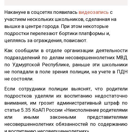
Накануне в соцсетях появилась
видеозапись
с
участием нескольких школьников, сделанная на
вышке в центре города. При этом некоторые
подростки перелезают бортики платформы и,
цепляясь за ограждения, повисают.
Как сообщили в отделе организации деятельности
подразделений по делам несовершеннолетних МВД
по Удмуртской Республике, раньше эти школьники
не попадали в поле зрения полиции, на учете в ПДН
не состояли.
Если сотрудники полиции выяснят, что родители
подростков уделяли их воспитанию недостаточно
внимания, им грозит административный штраф по
статье 5.35 КоАП России «Неисполнение родителями
или иными законными представителями
несовершеннолетних обязанностей по содержанию
и воспитанию несовершеннолетних».