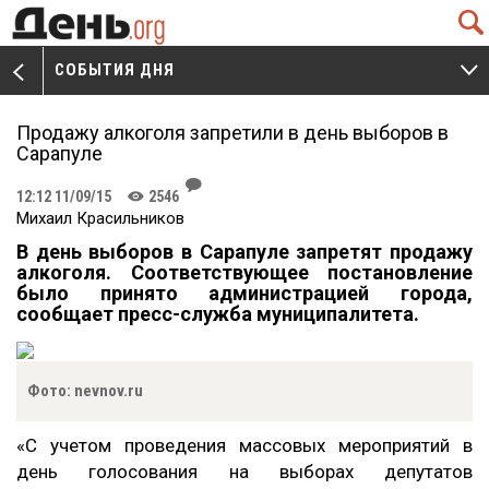
Q
СОБЫТИЯ ДНЯ
V
W
Продажу алкоголя запретили в день выборов в
Сарапуле
J
12:12 11/09/15
2546
K
Михаил Красильников
В день выборов в Сарапуле запретят продажу
алкоголя. Соответствующее постановление
было принято администрацией города,
сообщает пресс-служба муниципалитета.
Фото: nevnov.ru
«С учетом проведения массовых мероприятий в
день голосования на выборах депутатов