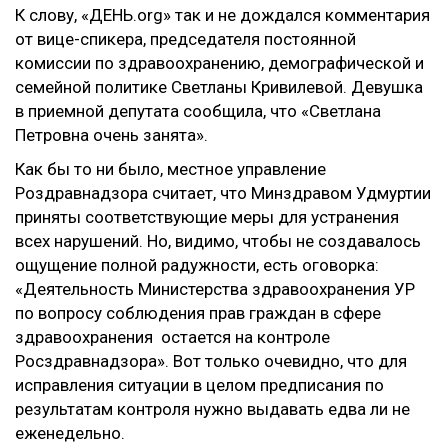
К слову, «ДЕНЬ.org» так и не дождался комментария
от вице-спикера, председателя постоянной
комиссии по здравоохранению, демографической и
семейной политике Светланы Кривилевой. Девушка
в приемной депутата сообщила, что «Светлана
Петровна очень занята».
Как бы то ни было, местное управление
Роздравнадзора считает, что Минздравом Удмуртии
приняты соответствующие меры для устранения
всех нарушений. Но, видимо, чтобы не создавалось
ощущение полной радужности, есть оговорка:
«Деятельность Министерства здравоохранения УР
по вопросу соблюдения прав граждан в сфере
здравоохранения остается на контроле
Росздравнадзора». Вот только очевидно, что для
исправления ситуации в целом предписания по
результатам контроля нужно выдавать едва ли не
еженедельно.