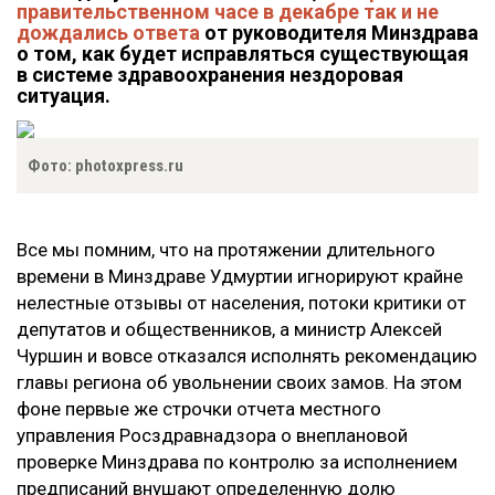
правительственном часе в декабре так и не
дождались ответа
от руководителя Минздрава
о том, как будет исправляться существующая
в системе здравоохранения нездоровая
ситуация.
Фото: photoxpress.ru
Все мы помним, что на протяжении длительного
времени в Минздраве Удмуртии игнорируют крайне
нелестные отзывы от населения, потоки критики от
депутатов и общественников, а министр Алексей
Чуршин и вовсе отказался исполнять рекомендацию
главы региона об увольнении своих замов. На этом
фоне первые же строчки отчета местного
управления Росздравнадзора о внеплановой
проверке Минздрава по контролю за исполнением
предписаний внушают определенную долю