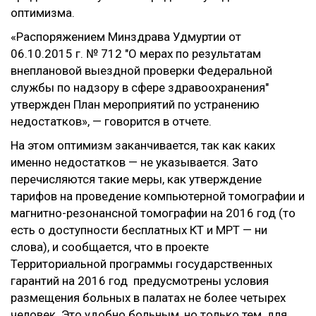
оптимизма.
«Распоряжением Минздрава Удмуртии от
06.10.2015 г. № 712 "О мерах по результатам
внеплановой выездной проверки Федеральной
службы по надзору в сфере здравоохранения"
утвержден План мероприятий по устранению
недостатков», — говорится в отчете.
На этом оптимизм заканчивается, так как каких
именно недостатков — не указывается. Зато
перечисляются такие меры, как утверждение
тарифов на проведение компьютерной томографии и
магнитно-резонансной томографии на 2016 год (то
есть о доступности бесплатных КТ и МРТ — ни
слова), и сообщается, что в проекте
Территориальной программы государственных
гарантий на 2016 год предусмотрены условия
размещения больных в палатах не более четырех
человек. Это удобно больным, но только тем, для