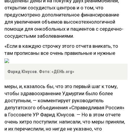
выделены деньги на покупку двух реанимобилей,
открытии сосудистых центров и о том, что
предусмотрено дополнительное финансирование
для увеличения объемов высокотехнологичной
помощи для онкобольных и пациентов с сердечно-
сосудистыми заболеваниями.
«Если в каждую строчку этого отчета вникать, то
там прописаны все очень правильные и нужные
Фарид Юнусов. Фото: «ДЕНЬ.org»
меры, и, казалось бы, что это первый шаг к тому,
чтобы здравоохранение Удмуртии было более
доступным, — комментирует руководитель
депутатского объединения «Справедливая Россия»
в Госсовете УР Фарид Юнусов. — Но в этом отчете
очень хитро поступили: написали, что меры приняли,
и их перечислили, но нигде не указано, что