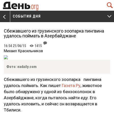
Q
СОБЫТИЯ ДНЯ
V
W
Сбежавшего из грузинского зоопарка пингвина
удалось поймать в Азербайджане
J
16:54 21/06/15
1415
K
Михаил Красильников
Фото: eadaily.com
Сбежавшего из грузинского зоопарка пингвина
удалось поймать. Как пишет
Газета.Ру
, животное
было обнаружено у одной из бензоколонок в
Азербайджане, когда пыталось найти еду. Его
удалось изловить, и сейчас он возвращается в
Тбилиси.