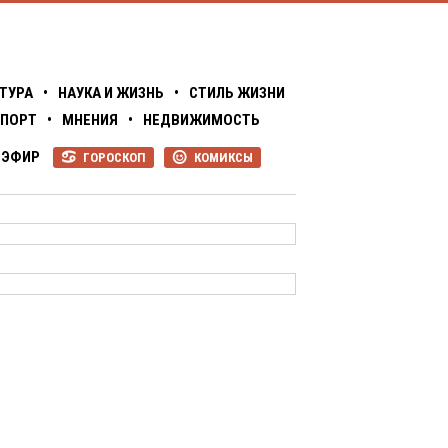
ТУРА
•
НАУКА И ЖИЗНЬ
•
СТИЛЬ ЖИЗНИ
ПОРТ
•
МНЕНИЯ
•
НЕДВИЖИМОСТЬ
ЭФИР
ГОРОСКОП
КОМИКСЫ
R
P