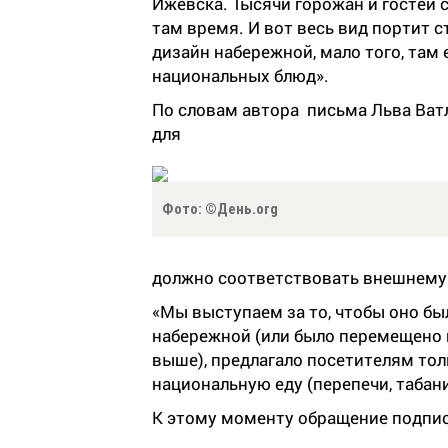
Ижевска. Тысячи горожан и гостей
там время. И вот весь вид портит 
дизайн набережной, мало того, там 
национальных блюд».
По словам автора письма Льва Ват
для
Фото: ©День.org
должно соответствовать внешнему 
«Мы выступаем за то, чтобы оно бы
набережной (или было перемещено н
выше), предлагало посетителям тол
национальную еду (перепечи, табани 
К этому моменту обращение подпис