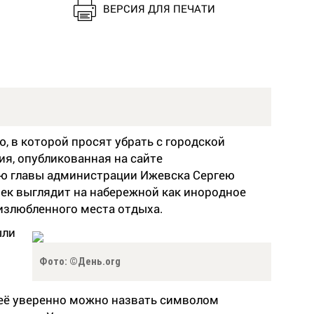
ВЕРСИЯ ДЛЯ ПЕЧАТИ
 в которой просят убрать с городской
я, опубликованная на сайте
лю главы администрации Ижевска Сергею
рек выглядит на набережной как инородное
излюбленного места отдыха.
ыли
Фото: ©День.org
её уверенно можно назвать символом