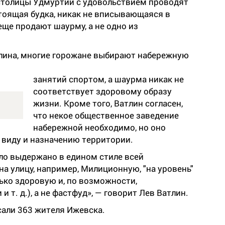
 столицы Удмуртии с удовольствием проводят
стоящая будка, никак не вписывающаяся в
еще продают шаурму, а не одно из
лина, многие горожане выбирают набережную
занятий спортом, а шаурма никак не
соответствует здоровому образу
жизни. Кроме того, Ватлин согласен,
что некое общественное заведение
набережной необходимо, но оно
виду и назначению территории.
ло выдержано в едином стиле всей
а улицу, например, Милиционную, "на уровень"
ько здоровую и, по возможности,
и т. д.), а не фастфуд», — говорит Лев Ватлин.
али 363 жителя Ижевска.