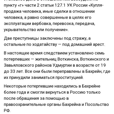
пункту «г» части 2 статьи 127.1 УК России «Купля-
продажа человека, иные сделки в отношении
человека, а равно совершенные в целях его
эксплуатации вербовка, перевозка, передача,
укрывательство или получение».
Две преступницы заключены под стражу, а
остальные по ходатайству — под домашний арест.
В настоящее время следствием установлено семь
потерпевших — жительниц Воткинска, Воткинского и
Завьяловского районов Удмуртии в возрасте от 19
до 33 лет. Все они были переправлены в Бахрейн, где
их принудили заниматься проституцией.
Некоторые потерпевшие находились в Бахрейне
более года и смогли вернуться в Россию только
после обращения за помощью в
правоохранительные органы Бахрейна и Посольство
РФ.