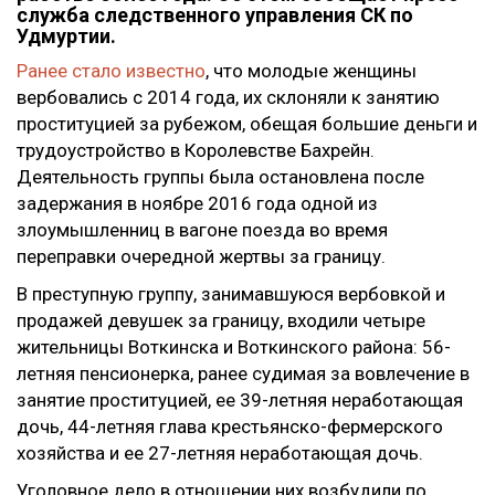
служба следственного управления СК по
Удмуртии.
Ранее стало известно
, что молодые женщины
вербовались с 2014 года, их склоняли к занятию
проституцией за рубежом, обещая большие деньги и
трудоустройство в Королевстве Бахрейн.
Деятельность группы была остановлена после
задержания в ноябре 2016 года одной из
злоумышленниц в вагоне поезда во время
переправки очередной жертвы за границу.
В преступную группу, занимавшуюся вербовкой и
продажей девушек за границу, входили четыре
жительницы Воткинска и Воткинского района: 56-
летняя пенсионерка, ранее судимая за вовлечение в
занятие проституцией, ее 39-летняя неработающая
дочь, 44-летняя глава крестьянско-фермерского
хозяйства и ее 27-летняя неработающая дочь.
Уголовное дело в отношении них возбудили по