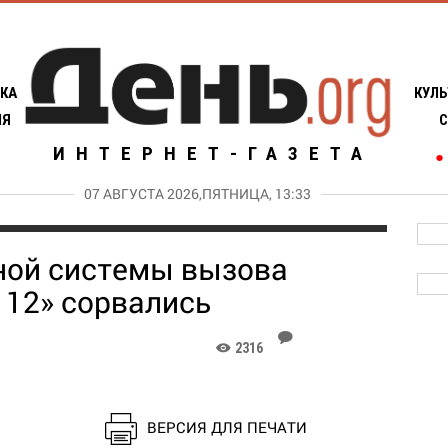
КА
КУЛЬ
ИЯ
С
ИНТЕРНЕТ-ГАЗЕТА
●
07 АВГУСТА 2026,ПЯТНИЦА, 13:33
ной системы вызова
112» сорвались
J
2316
K
ВЕРСИЯ ДЛЯ ПЕЧАТИ