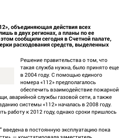
112», объединяющая действия всех
лишь в двух регионах, а планы по ее
 этом сообщили сегодня в Счетной палате,
ерки расходования средств, выделенных
Решение правительства о том, что
такая служба нужна, было принято еще
в 2004 году. С помощью единого
номера «112» предполагалось
обеспечить взаимодействие пожарной
щи, аварийной службы газовой сети, а также
зданию системы «112» началась в 2008 году.
ь работу к 2012 году, однако сроки пришлось
" введена в постоянную эксплуатацию пока
асти», — констатировала заместитель