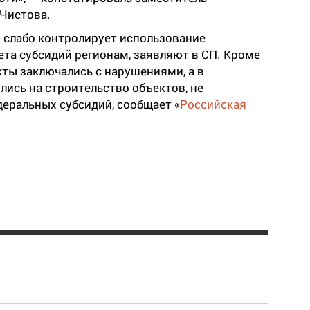
 Чистова.
и слабо контролирует использование
та субсидий регионам, заявляют в СП. Кроме
кты заключались с нарушениями, а в
лись на строительство объектов, не
еральных субсидий, сообщает «
Российская