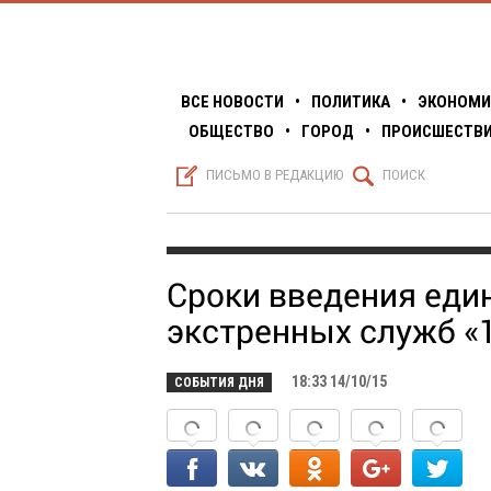
ВСЕ НОВОСТИ
•
ПОЛИТИКА
•
ЭКОНОМИ
ОБЩЕСТВО
•
ГОРОД
•
ПРОИСШЕСТВ
S
Q
ПИСЬМО В РЕДАКЦИЮ
ПОИСК
Сроки введения еди
экстренных служб «
18:33 14/10/15
СОБЫТИЯ ДНЯ