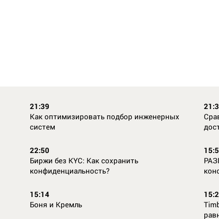
21:39
21:
Как оптимизировать подбор инженерных
Сра
систем
дос
22:50
15:
Биржи без KYC: Как сохранить
РАЗ
конфиденциальность?
кон
15:14
15:
Боня и Кремль
Timb
рав