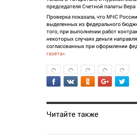
председателя Счетной палаты Вера
Проверка показала, что МЧС Росси
выделенных из федерального бюдже
того, при выполнении работ контра
некоторых случаях деньги направля
согласованных при оформлении фед
газета».
Читайте также