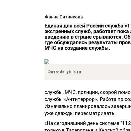
Жанна Ситникова
Единая для всей России служба «
экстренных служб, работает пока 
введению в стране срываются. Об
где обсуждались результаты пров
МЧС на создание службы.
Фото: dailytula.ru
службы, МЧС, полиции, скорой помо
службы «Антитеррор». Работа по со
Изначально планировалось завершит
уже дважды пересматривать.
«На сегодняшний день система "112
только в Татарстане и Курской обл