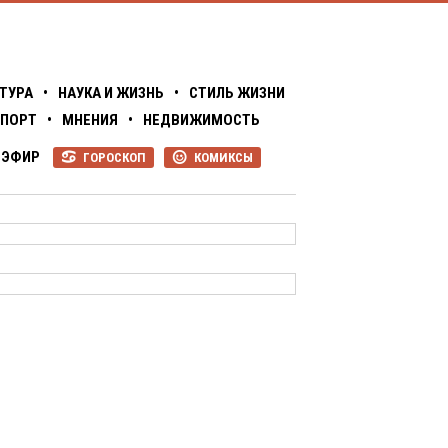
ТУРА
•
НАУКА И ЖИЗНЬ
•
СТИЛЬ ЖИЗНИ
ПОРТ
•
МНЕНИЯ
•
НЕДВИЖИМОСТЬ
ЭФИР
ГОРОСКОП
КОМИКСЫ
R
P