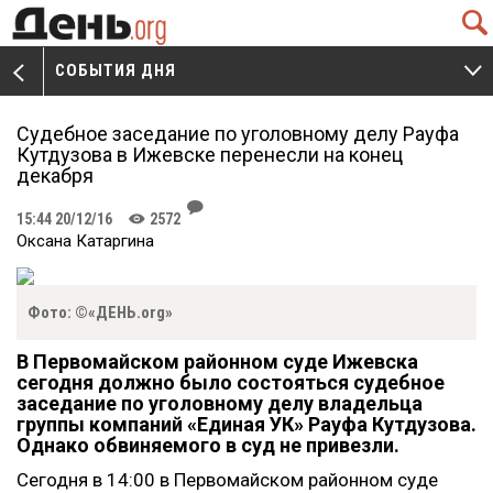
Q
СОБЫТИЯ ДНЯ
V
W
Судебное заседание по уголовному делу Рауфа
Кутдузова в Ижевске перенесли на конец
декабря
J
15:44 20/12/16
2572
K
Оксана Катаргина
Фото: ©«ДЕНЬ.org»
В Первомайском районном суде Ижевска
сегодня должно было состояться судебное
заседание по уголовному делу владельца
группы компаний «Единая УК» Рауфа Кутдузова.
Однако обвиняемого в суд не привезли.
Сегодня в 14:00 в Первомайском районном суде