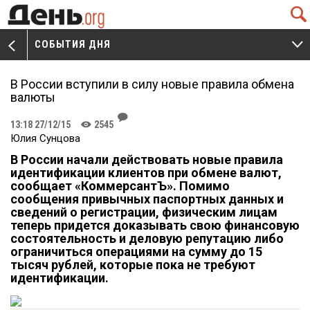
Q
СОБЫТИЯ ДНЯ
V
W
В России вступили в силу новые правила обмена
валюты
J
13:18 27/12/15
2545
K
Юлия Сунцова
В России начали действовать новые правила
идентификации клиентов при обмене валют,
сообщает «КоммерсантЪ». Помимо
сообщения привычных паспортных данных и
сведений о регистрации, физическим лицам
теперь придется доказывать свою финансовую
состоятельность и деловую репутацию либо
ограничиться операциями на сумму до 15
тысяч рублей, которые пока не требуют
идентификации.