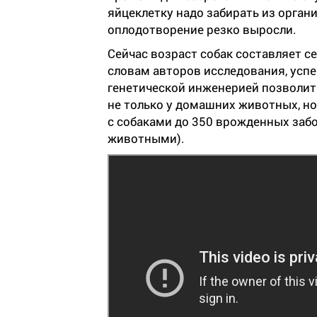
яйцеклетку надо забирать из орган
оплодотворение резко выросли.
Сейчас возраст собак составляет с
словам авторов исследования, успе
генетической инженерией позволит
не только у домашних животных, но 
с собаками до 350 врожденных забо
животными).