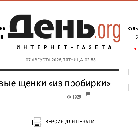
КА
КУЛЬ
ИЯ
С
ИНТЕРНЕТ-ГАЗЕТА
●
07 АВГУСТА 2026,ПЯТНИЦА, 02:58
вые щенки «из пробирки»
J
1929
K
ВЕРСИЯ ДЛЯ ПЕЧАТИ