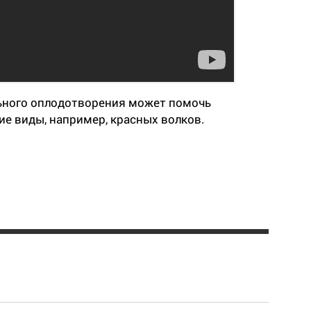
ьного оплодотворения может помочь
е виды, например, красных волков.