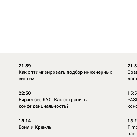
21:39
21:
Как оптимизировать подбор инженерных
Сра
систем
дос
22:50
15:
Биржи без KYC: Как сохранить
РАЗ
конфиденциальность?
кон
15:14
15:
Боня и Кремль
Timb
рав