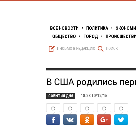
ВСЕ НОВОСТИ
•
ПОЛИТИКА
•
ЭКОНОМИ
ОБЩЕСТВО
•
ГОРОД
•
ПРОИСШЕСТВ
S
Q
ПИСЬМО В РЕДАКЦИЮ
ПОИСК
В США родились пер
18:23 10/12/15
СОБЫТИЯ ДНЯ