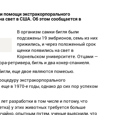
ри помощи экстракорпорального
на свет в США. Об этом сообщается в
В организм самки бигля были
подсажены 19 эмбрионов, семь из них
прижились, и через положенный срок
щенки появились на свет в
Корнельском университете. Отцами —
ра-ретривера, бигль и два кокер-спаниеля.
бигли, еще двое являются помесью.
роцедуру экстракорпорального
ще в 1970-е годы, однако до сих пор успехом
лет разработки в том числе и потому, что
етка) у этих животных требуется больше
учайно, опытным путем, ученые выяснили, что