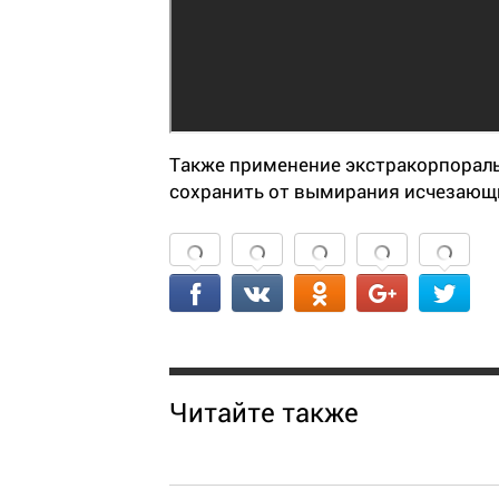
Также применение экстракорпорал
сохранить от вымирания исчезающи
Читайте также