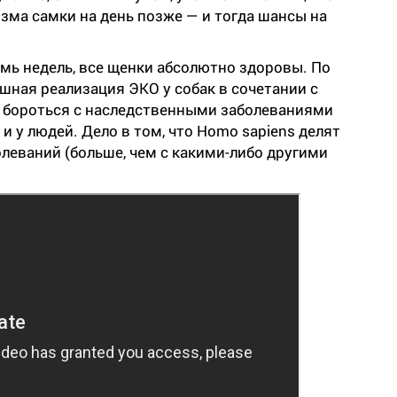
изма самки на день позже — и тогда шансы на
емь недель, все щенки абсолютно здоровы. По
шная реализация ЭКО у собак в сочетании с
 бороться с наследственными заболеваниями
и у людей. Дело в том, что Homo sapiens делят
леваний (больше, чем с какими-либо другими