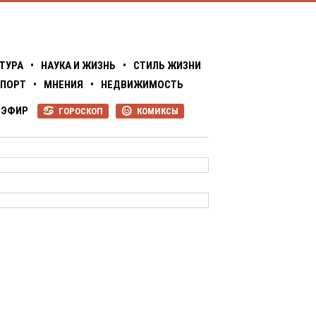
ТУРА
•
НАУКА И ЖИЗНЬ
•
СТИЛЬ ЖИЗНИ
ПОРТ
•
МНЕНИЯ
•
НЕДВИЖИМОСТЬ
ЭФИР
ГОРОСКОП
КОМИКСЫ
R
P