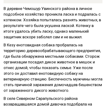
В деревне Чемошур Увинского района в личное
подсобное хозяйство проникла ласка и подралась с
котенком. Хозяйка попыталась разнять животных, в
результате чего была укушена лаской. Котенку в
итоге удалось убить ласку, однако маленький
защитник вскоре заболел сам и не выжил.
В Кезу енотовидная собака пробралась на
территорию деревообрабатывающего предприятия,
где была обнаружена местными собаками. Сторож
организации посадил дикое животное в мешок и
отнес домой, чтобы показать семье. Уже после
этого он доставил енотовидную собаку на
ветеринарную станцию. Беспечность мужчины могла
стать причиной заражения домочадцев бешенством
от зараженного дикого животного.
В селе Северном Сарапульского района
возвращавшаяся домой девочка подобрала на