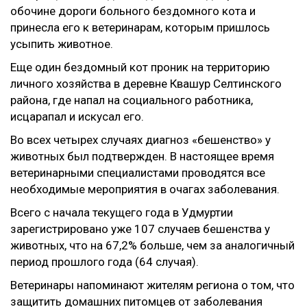
обочине дороги больного бездомного кота и
принесла его к ветеринарам, которым пришлось
усыпить животное.
Еще один бездомный кот проник на территорию
личного хозяйства в деревне Квашур Селтинского
района, где напал на социального работника,
исцарапал и искусал его.
Во всех четырех случаях диагноз «бешенство» у
животных был подтвержден. В настоящее время
ветеринарными специалистами проводятся все
необходимые мероприятия в очагах заболевания.
Всего с начала текущего года в Удмуртии
зарегистрировано уже 107 случаев бешенства у
животных, что на 67,2% больше, чем за аналогичный
период прошлого года (64 случая).
Ветеринары напоминают жителям региона о том, что
защитить домашних питомцев от заболевания