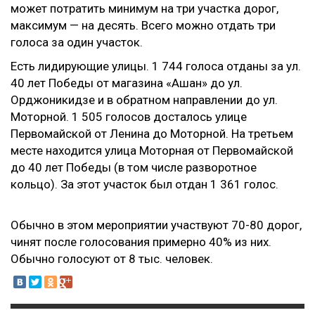
может потратить минимум на три участка дорог,
максимум — на десять. Всего можно отдать три
голоса за один участок.
Есть лидирующие улицы. 1 744 голоса отданы за ул.
40 лет Победы от магазина «Ашан» до ул.
Орджоникидзе и в обратном направлении до ул.
Моторной. 1 505 голосов досталось улице
Первомайской от Ленина до Моторной. На третьем
месте находится улица Моторная от Первомайской
до 40 лет Победы (в том числе разворотное
кольцо). За этот участок был отдан 1 361 голос.
Обычно в этом мероприятии участвуют 70-80 дорог,
чинят после голосования примерно 40% из них.
Обычно голосуют от 8 тыс. человек.