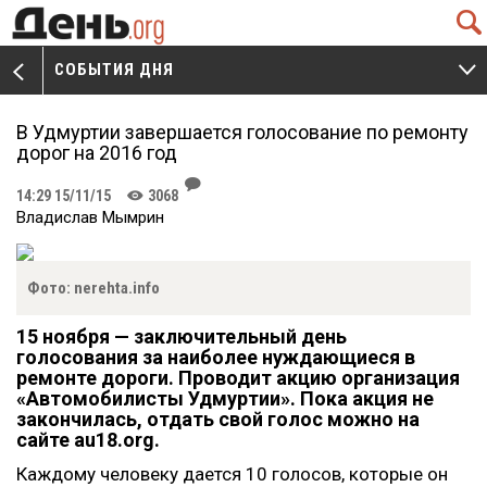
Q
СОБЫТИЯ ДНЯ
V
W
В Удмуртии завершается голосование по ремонту
дорог на 2016 год
J
14:29 15/11/15
3068
K
Владислав Мымрин
Фото: nerehta.info
15 ноября — заключительный день
голосования за наиболее нуждающиеся в
ремонте дороги. Проводит акцию организация
«Автомобилисты Удмуртии». Пока акция не
закончилась, отдать свой голос можно на
сайте au18.org.
Каждому человеку дается 10 голосов, которые он