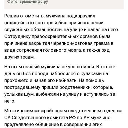
Фото: ермак-инфо.ру
Решив отомстить, мужчина подкараулил
полицейского, который был при исполнении
служебных обязанностей, на улице и напал на него.
Сотруднику правоохранительных органов была
причинена закрытая черепно-мозговая травма в
виде сотрясения головного мозга, а также ряд
других травм.
На этом пьяный мужчина не успокоился. В тот же
день он без повода набросился с кулаками на
прохожего и начал его избивать. На помощь
пострадавшему пришли родственники, которые,
услыхав шум, выбежали на улицу и вступились за
него.
Можгинским межрайонным следственным отделом
СУ Следственного комитета РФ по УР мужчине
предъявлено обвинение в совершении этих