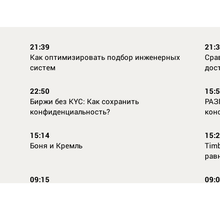
21:39
21:
Как оптимизировать подбор инженерных
Сра
систем
дос
22:50
15:
Биржи без KYC: Как сохранить
РАЗ
конфиденциальность?
кон
15:14
15:
Боня и Кремль
Timb
рав
09:15
09:
Повторней не придумаешь
Ope