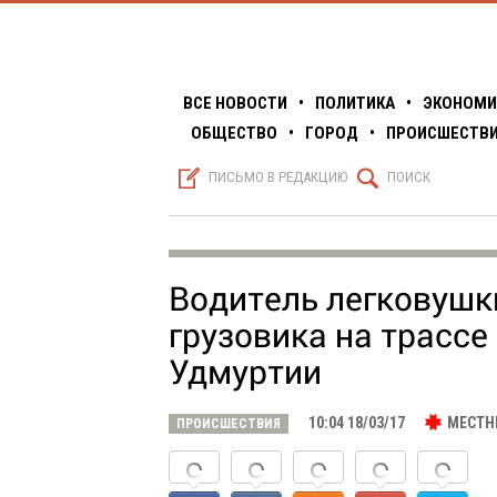
ВСЕ НОВОСТИ
•
ПОЛИТИКА
•
ЭКОНОМИ
ОБЩЕСТВО
•
ГОРОД
•
ПРОИСШЕСТВ
S
Q
ПИСЬМО В РЕДАКЦИЮ
ПОИСК
Водитель легковушки
грузовика на трассе
Удмуртии
10:04 18/03/17
МЕСТН
ПРОИСШЕСТВИЯ