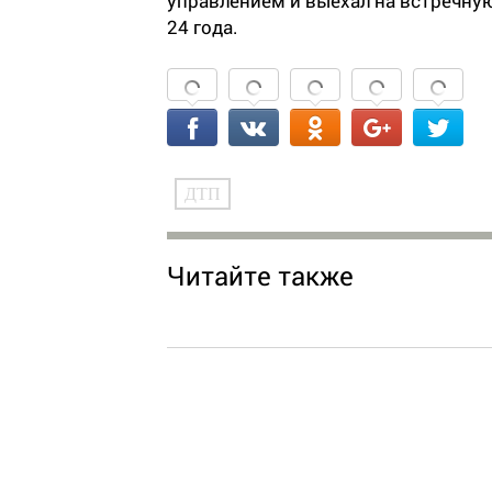
управлением и выехал на встречну
24 года.
ДТП
Читайте также