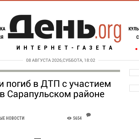
КА
КУЛЬ
ИЯ
С
ИНТЕРНЕТ-ГАЗЕТА
●
08 АВГУСТА 2026,СУББОТА, 18:02
 погиб в ДТП с участием
 в Сарапульском районе
J
ЫЕ НОВОСТИ
5654
K