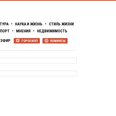
ТУРА
•
НАУКА И ЖИЗНЬ
•
СТИЛЬ ЖИЗНИ
ПОРТ
•
МНЕНИЯ
•
НЕДВИЖИМОСТЬ
ЭФИР
ГОРОСКОП
КОМИКСЫ
R
P