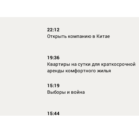
22:12
Открыть компанию в Китае
19:36
Квартиры на сутки для краткосрочной
аренды комфортного жилья
15:19
Выборы и война
15:44
Кто главный по жалобам