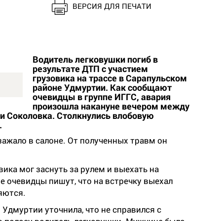
ВЕРСИЯ ДЛЯ ПЕЧАТИ
Водитель легковушки погиб в
результате ДТП с участием
грузовика на трассе в Сарапульском
районе Удмуртии. Как сообщают
очевидцы в группе ИГГС, авария
произошла накануне вечером между
и Соколовка. Столкнулись влобовую
.
зажало в салоне. От полученных травм он
вика мог заснуть за рулем и выехать на
е очевидцы пишут, что на встречку выехал
яются.
Удмуртии уточнила, что не справился с