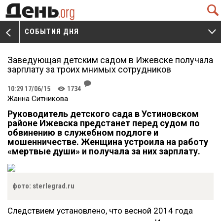
Q
СОБЫТИЯ ДНЯ
V
W
Заведующая детским садом в Ижевске получала
зарплату за троих мнимых сотрудников
J
10:29 17/06/15
1734
K
Жанна Ситникова
Руководитель детского сада в Устиновском
районе Ижевска предстанет перед судом по
обвинению в служебном подлоге и
мошенничестве. Женщина устроила на работу
«мертвые души» и получала за них зарплату.
фото: sterlegrad.ru
Следствием установлено, что весной 2014 года