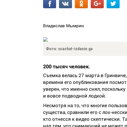
Владислав Мымрин
Фото: scachat-izdanie.ga
200 тысяч человек.
Съемка велась 27 марта в Гринвиче
времени его опубликования посмотр
уверен, что именно снял, поскольку
и вовсе подводной лодкой.
Несмотря на то, что многие пользо
существа, сравнили его с лох-несск
кто отнесся к видео скептически. 
над тем, что снимающий не может р