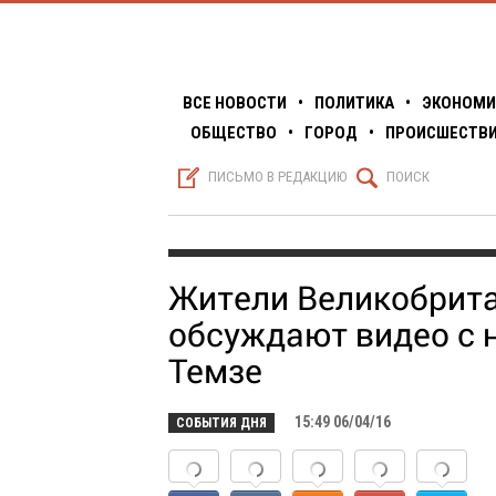
ВСЕ НОВОСТИ
•
ПОЛИТИКА
•
ЭКОНОМИ
ОБЩЕСТВО
•
ГОРОД
•
ПРОИСШЕСТВ
S
Q
ПИСЬМО В РЕДАКЦИЮ
ПОИСК
Жители Великобрит
обсуждают видео с 
Темзе
15:49 06/04/16
СОБЫТИЯ ДНЯ