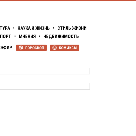
ТУРА
•
НАУКА И ЖИЗНЬ
•
СТИЛЬ ЖИЗНИ
ПОРТ
•
МНЕНИЯ
•
НЕДВИЖИМОСТЬ
ЭФИР
ГОРОСКОП
КОМИКСЫ
R
P