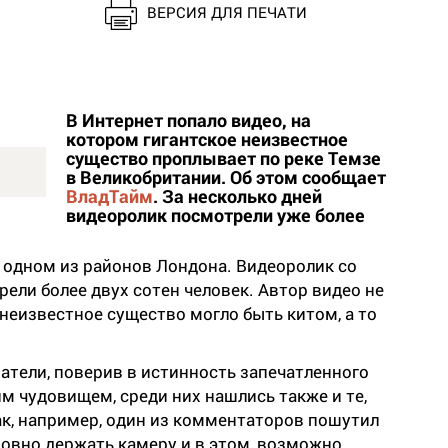
ВЕРСИЯ ДЛЯ ПЕЧАТИ
В Интернет попало видео, на
котором гигантское неизвестное
существо проплывает по реке Темзе
в Великобритании. Об этом сообщает
ВладТайм
. За несколько дней
видеоролик посмотрели уже более
, одном из районов Лондона. Видеоролик со
ели более двух сотен человек. Автор видео не
 неизвестное существо могло быть китом, а то
ватели, поверив в истинность запечатленного
им чудовищем, среди них нашлись также и те,
Так, например, один из комментаторов пошутил
овно держать камеру и в этом, возможно,