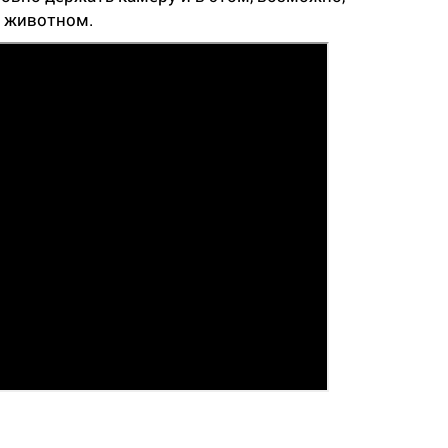
м животном.