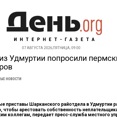
ИНТЕРНЕТ-ГАЗЕТА
07 АВГУСТА 2026,ПЯТНИЦА, 09:00
из Удмуртии попросили пермск
оров
ЫЕ НОВОСТИ
ые приставы Шарканского райотдела в Удмуртии 
о, чтобы арестовать собственность неплательщи
им коллегам, передает пресс-служба местного уп