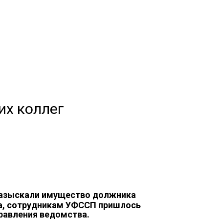
их коллег
разыскали имущество должника
ка, сотрудникам УФССП пришлось
равления ведомства.