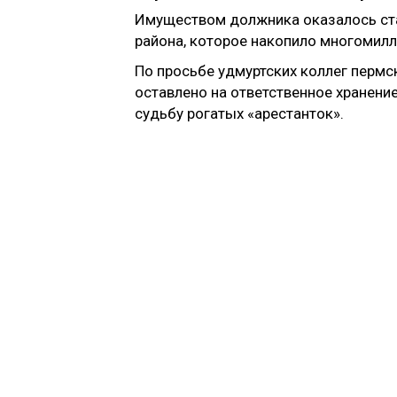
Имуществом должника оказалось ста
района, которое накопило многомилл
По просьбе удмуртских коллег пермс
оставлено на ответственное хранени
судьбу рогатых «арестанток».