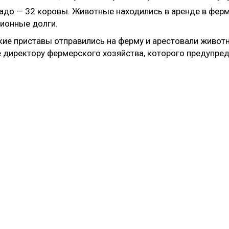
до — 32 коровы. Животные находились в аренде в ферм
ионные долги.
кие приставы отправились на ферму и арестовали живо
е директору фермерского хозяйства, которого предупред