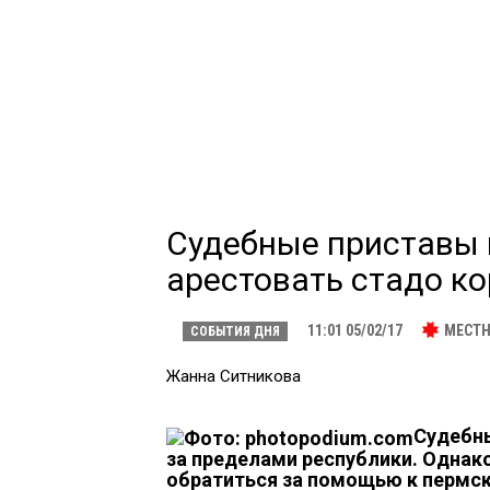
Судебные приставы 
арестовать стадо к
11:01 05/02/17
МЕСТН
СОБЫТИЯ ДНЯ
Жанна Ситникова
Судебн
за пределами республики. Однак
обратиться за помощью к пермск