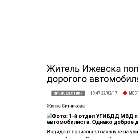
Житель Ижевска попа
дорогого автомобил
13:47 22/02/17
МЕС
ПРОИСШЕСТВИЯ
Жанна Ситникова
автомобилиста. Однако доброе д
Инцидент произошел накануне на ули