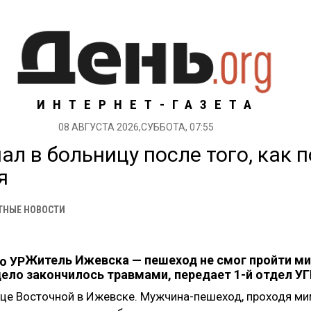
ИНТЕРНЕТ-ГАЗЕТА
08 АВГУСТА 2026,СУББОТА, 07:55
л в больницу после того, как 
я
ТНЫЕ НОВОСТИ
Житель Ижевска
—
пешеход не смог пройти 
ело закончилось травмами, передает 1-й отдел 
це Восточной в Ижевске. Мужчина-пешеход, проходя ми