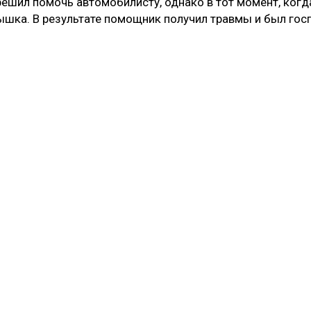
решил помочь автомобилисту, однако в тот момент, когд
ышка. В результате помощник получил травмы и был гос