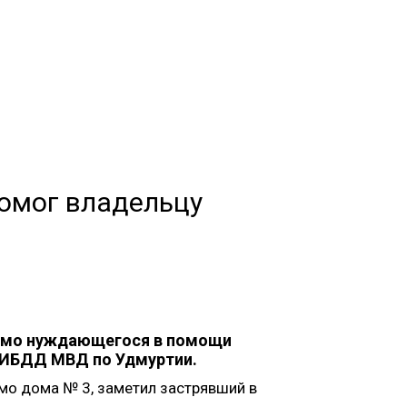
помог владельцу
мимо нуждающегося в помощи
УГИБДД МВД по Удмуртии.
мо дома № 3, заметил застрявший в