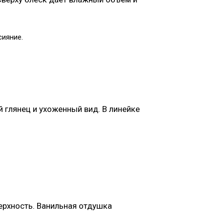
сияние.
 глянец и ухоженный вид. В линейке
ерхность. Ванильная отдушка