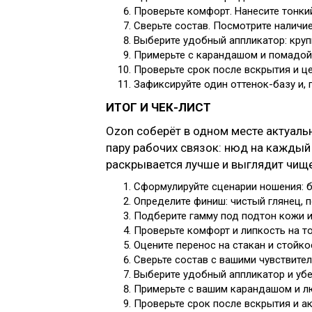
Проверьте комфорт. Нанесите тонкий
Сверьте состав. Посмотрите наличи
Выберите удобный аппликатор: круп
Примерьте с карандашом и помадой,
Проверьте срок после вскрытия и ц
Зафиксируйте один оттенок-базу и, 
ИТОГ И ЧЕК-ЛИСТ
Ozon соберёт в одном месте актуальн
пару рабочих связок: нюд на каждый 
раскрывается лучше и выглядит чище
Сформулируйте сценарии ношения: б
Определите финиш: чистый глянец, 
Подберите гамму под подтон кожи и
Проверьте комфорт и липкость на т
Оцените перенос на стакан и стойко
Сверьте состав с вашими чувствите
Выберите удобный аппликатор и убе
Примерьте с вашим карандашом и л
Проверьте срок после вскрытия и ак