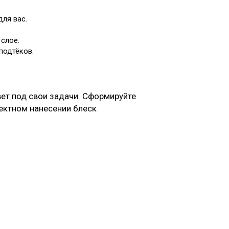
ля вас.
слое.
подтёков.
вет под свои задачи. Сформируйте
ректном нанесении блеск