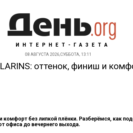
ИНТЕРНЕТ-ГАЗЕТА
08 АВГУСТА 2026,СУББОТА, 13:11
LARINS: оттенок, финиш и комф
 и комфорт без липкой плёнки. Разберёмся, как по
от офиса до вечернего выхода.