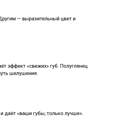
 Другим — выразительный цвет и
ёт эффект «свежих» губ. Полуглянец
нуть шелушения.
и даёт «ваши губы, только лучше».