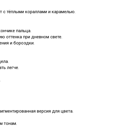
т с тёплыми кораллами и карамелью.
кончике пальца.
ию оттенка при дневном свете.
ения и бороздки.
ела.
ть легче.
.
игментированная версия для цвета.
м тонам.