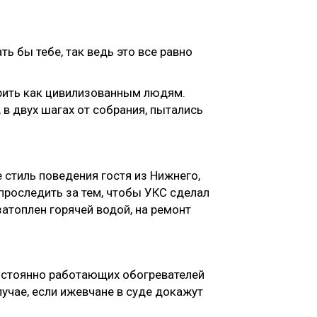
ать бы тебе, так ведь это все равно
ворить как цивилизованным людям.
 в двух шагах от собрания, пытались
 стиль поведения гостя из Нижнего,
проследить за тем, чтобы УКС сделал
атоплен горячей водой, на ремонт
постоянно работающих обогревателей
лучае, если ижевчане в суде докажут