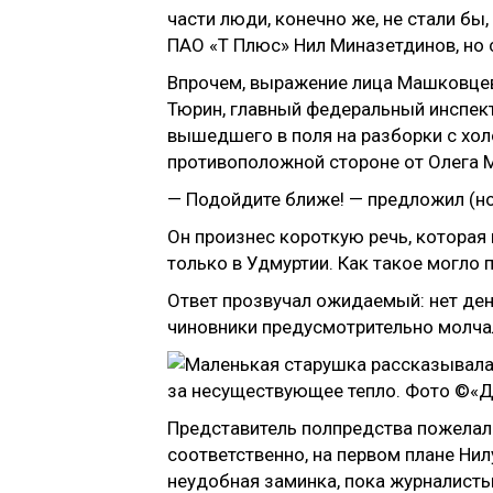
части люди, конечно же, не стали б
ПАО «Т Плюс» Нил Миназетдинов, но
Впрочем, выражение лица Машковцев
Тюрин, главный федеральный инспект
вышедшего в поля на разборки с хол
противоположной стороне от Олега М
— Подойдите ближе! — предложил (но 
Он произнес короткую речь, которая
только в Удмуртии. Как такое могло 
Ответ прозвучал ожидаемый: нет ден
чиновники предусмотрительно молча
Представитель полпредства пожелал
соответственно, на первом плане Нил
неудобная заминка, пока журналисты