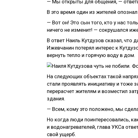
— Мы открыты для общения, — ответ
В это время один из жителей опозна
— Вот он! Это сын того, кто у нас тол
ничего не изменит! — сокрушался иж
В ответ Наиль Кутдузов сказал, что 
Ижевчанин потерял интерес к Кутдузо
вернуть тепло и горячую воду в дом.
На следующих объектах такой напряж
стали проявлять инициативу и тоже 
перерасчет жителям и возместил затр
здания.
— Всем, кому это положено, мы сдел
Но когда люди поинтересовались, ка
и водонагревателей, глава УКСа отве
свой ущерб.