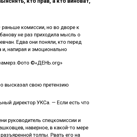
ыяснять, кто прав, а кто виноват,
 раньше комиссии, но во дворе к
банову не раз приходила мысль о
вчан. Едва они поняли, кто перед
 и, напирая и эмоционально
рно высказал свою претензию
ьный директор УКСа. — Если есть что
ни руководитель спецкомиссии и
шковцев, наверное, в какой-то мере
разъяренной толпы. Рвать его на