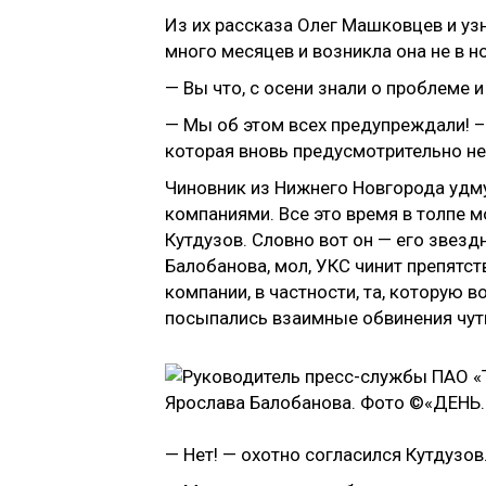
Из их рассказа Олег Машковцев и уз
много месяцев и возникла она не в н
— Вы что, с осени знали о проблеме 
— Мы об этом всех предупреждали! –
которая вновь предусмотрительно не
Чиновник из Нижнего Новгорода удму
компаниями. Все это время в толпе м
Кутдузов. Словно вот он — его зве
Балобанова, мол, УКС чинит препятст
компании, в частности, та, которую 
посыпались взаимные обвинения чут
— Нет! — охотно согласился Кутдузов