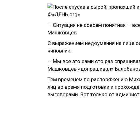
— Ситуация не совсем понятная — в
Машковцев.
С выражением недоумения на лице ос
чиновник.
— Мы все это сами сто раз спрашивали
Машковцев «допрашивал» Балобанова 
Тем временем по распоряжению Миха
лиц во время подготовки и прохожде
выговорами. Вот только от администр