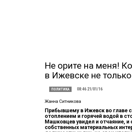
Не орите на меня! К
в Ижевске не только
08:46 21/01/16
ПОЛИТИКА
Жанна Ситникова
Прибывшему в Ижевск во главе сп
отоплением и горячей водой в ст
Машковцев увидел и отчаяние, и
собственных материальных интер