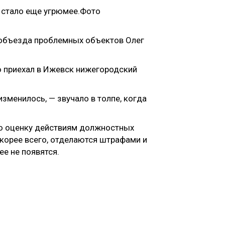
 объезда проблемных объектов Олег
ью приехал в Ижевск нижегородский
изменилось, — звучало в толпе, когда
ю оценку действиям должностных
скорее всего, отделаются штрафами и
ее не появятся.