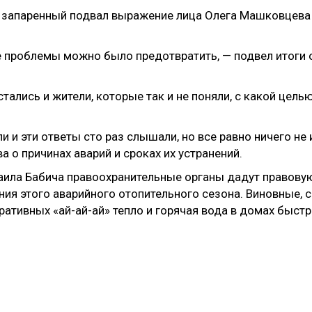
се проблемы можно было предотвратить, — подвел итоги
тались и жители, которые так и не поняли, с какой цел
 и эти ответы сто раз слышали, но все равно ничего не 
о причинах аварий и сроках их устранений.
ила Бабича правоохранительные органы дадут правову
ния этого аварийного отопительного сезона. Виновные, 
ативных «ай-ай-ай» тепло и горячая вода в домах быстр