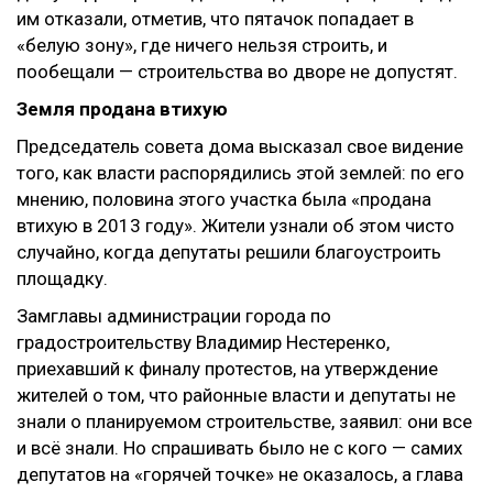
им отказали, отметив, что пятачок попадает в
«
белую зону
»
, где ничего нельзя строить, и
пообещали — строительства во дворе не допустят.
Земля продана втихую
Председатель совета дома высказал свое видение
того, как власти распорядились этой землей: по его
мнению, половина этого участка была «продана
втихую в 2013 году». Жители узнали об этом чисто
случайно, когда депутаты решили благоустроить
площадку.
Замглавы администрации города по
градостроительству Владимир Нестеренко,
приехавший к финалу протестов, на утверждение
жителей о том, что районные власти и депутаты не
знали о планируемом строительстве, заявил: они все
и всё знали. Но спрашивать было не с кого
—
самих
депутатов на «горячей точке» не оказалось, а глава