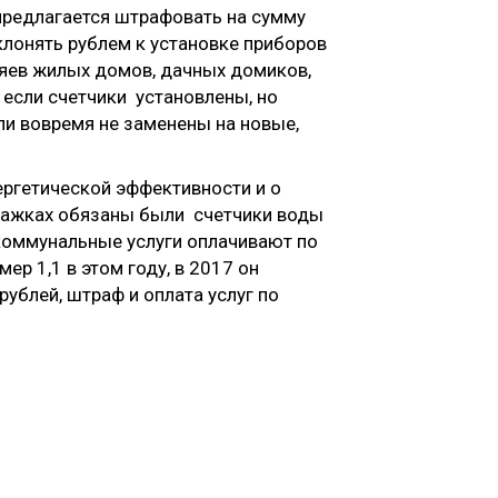
 предлагается штрафовать на сумму
клонять рублем к установке приборов
зяев жилых домов, дачных домиков,
 если счетчики установлены, но
и вовремя не заменены на новые,
ргетической эффективности и о
этажках обязаны были счетчики воды
, коммунальные услуги оплачивают по
р 1,1 в этом году, в 2017 он
рублей, штраф и оплата услуг по