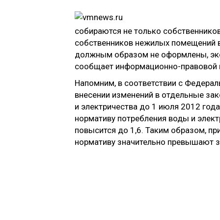
собираются не только собственников
собственников нежилых помещений в 
должным образом не оформлены, экс
сообщает информационно-правовой по
Напомним, в соответствии с Федера
внесении изменений в отдельные за
и электричества до 1 июля 2012 года,
нормативу потребления воды и элект
повысится до 1,6. Таким образом, пр
нормативу значительно превышают за