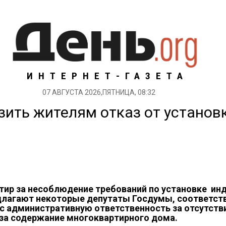
ИНТЕРНЕТ-ГАЗЕТА
07 АВГУСТА 2026,ПЯТНИЦА, 08:32
ить жителям отказ от установк
ир за несоблюдение требований по установке ин
едлагают некоторые депутаты Госдумы, соответст
ас административную ответственность за отсутст
 за содержание многоквартирного дома.