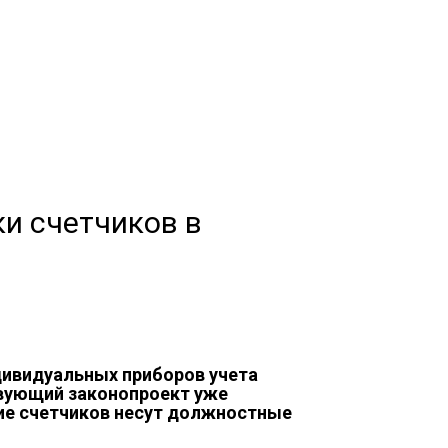
и счетчиков в
дивидуальных приборов учета
вующий законопроект уже
вие счетчиков несут должностные