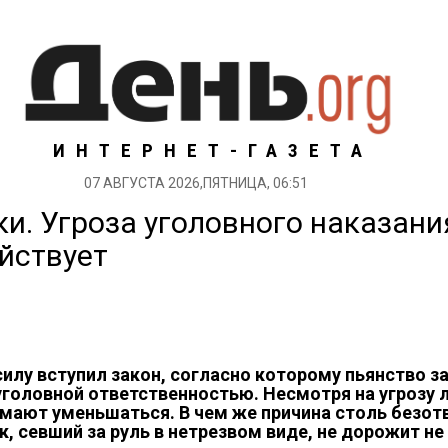
ИНТЕРНЕТ-ГАЗЕТА
07 АВГУСТА 2026,ПЯТНИЦА, 06:51
и. Угроза уголовного наказани
йствует
силу вступил закон, согласно которому пьянство з
уголовной ответственностью. Несмотря на угрозу
умают уменьшаться. В чем же причина столь безот
 севший за руль в нетрезвом виде, не дорожит не