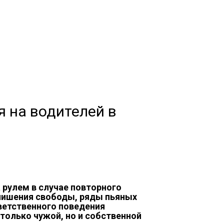
я на водителей в
а рулем в случае повторного
 лишения свободы, ряды пьяных
ветственного поведения
 только чужой, но и собственной