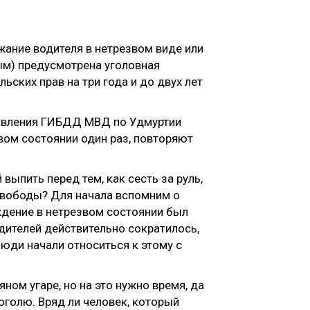
ржание водителя в нетрезвом виде или
ым) предусмотрена уголовная
ьских прав на три года и до двух лет
правления ГИБДД МВД по Удмуртии
вом состоянии один раз, повторяют
выпить перед тем, как сесть за руль,
свободы? Для начала вспомним о
ждение в нетрезвом состоянии был
дителей действительно сократилось,
юди начали относиться к этому с
ном угаре, но на это нужно время, да
коголю. Вряд ли человек, который