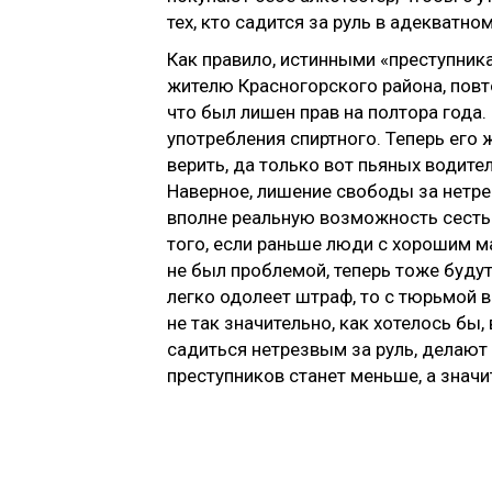
тех, кто садится за руль в адекватн
Как правило, истинными «преступника
жителю Красногорского района, повт
что был лишен прав на полтора года.
употребления спиртного. Теперь его 
верить, да только вот пьяных водите
Наверное, лишение свободы за нетре
вполне реальную возможность сесть в
того, если раньше люди с хорошим 
не был проблемой, теперь тоже буду
легко одолеет штраф, то с тюрьмой в
не так значительно, как хотелось бы
садиться нетрезвым за руль, делают 
преступников станет меньше, а значи