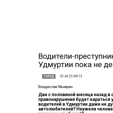
Водители-преступник
Удмуртии пока не де
01:44 21/09/15
ГОРОД
Владислав Мымрин
Два с половиной месяца назад в 
правонарушения будет караться 
водителей в Удмуртии даже не д
автолюбителей? Неужели человек,