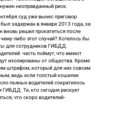
у нужен неоправданный риск.
ентября суд уже вынес приговор
был задержан в январе 2013 года, за
он вновь решил прокатиться после
о чему-либо этот случай? Хотелось бы
боты для сотрудников ГИБДД.
дителей: часть поймут, что имеют
будут изолированы от общества. Кроме
им штрафом, который для них совсем
яным, ведь если толстый кошелек
исло пьяных водителей сократилось
и ГИБДД. Те, кто сегодня рискует
ться, что скоро водителей-