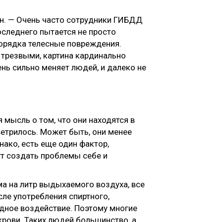
ин. — Очень часто сотрудники ГИБДД
оследнего пытается не просто
порядка телесные повреждения.
 трезвыми, картина кардинально
ень сильно меняет людей, и далеко не
 мысль о том, что они находятся в
ветрилось. Может быть, они менее
днако, есть еще один фактор,
ут создать проблемы себе и
а на литр выдыхаемого воздуха, все
сле употребления спиртного,
едное воздействие. Поэтому многие
крови. Таких людей большинство, а