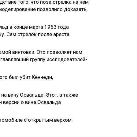
дствие того, что поза стрелка на нем
 моделирование позволило доказать,
ьд в конце марта 1963 года
у. Сам стрелок после ареста
амой винтовки. Это позволяет нам
зглавлявший группу исследователей-
ого был убит Кеннеди,
а вину Освальда. Этот, а также
и версии о вине Освальда
втомобиле с открытым верхом.