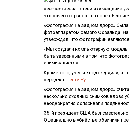
неестественна, а тени и освещение 
что ничего странного в позе обвиняе
«Фотография на заднем дворе» была
фотоаппаратом самого Освальда. На 
утверждал, что фотографии являютс
«Мы создали компьютерную модель фи
быть уверенными в том, что фотогра
криминалистов.
Кроме того, ученые подтвердили, что
передает
Лента.Ру.
«Фотография на заднем дворе» счита
несколько сходных снимков вдова уб
неоднократно оспаривали подлиннос
35-й президент США был смертельно 
Официально в убийстве обвинили пре