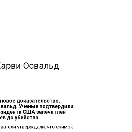
Харви Освальд
новое доказательство,
свальд. Ученые подтвердили
резидента США запечатлен
ев до убийства.
ватели утверждали, что снимок