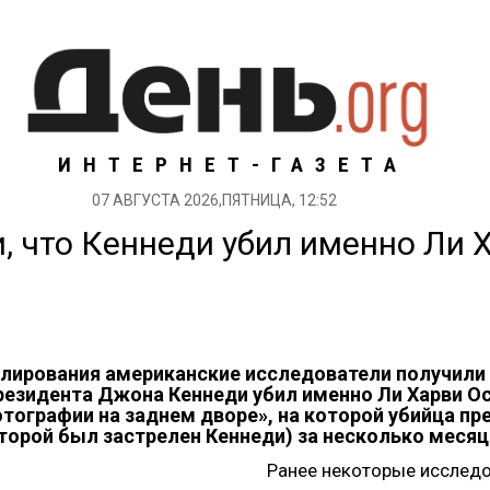
ИНТЕРНЕТ-ГАЗЕТА
07 АВГУСТА 2026,ПЯТНИЦА, 12:52
, что Кеннеди убил именно Ли 
ирования американские исследователи получили 
резидента Джона Кеннеди убил именно Ли Харви О
тографии на заднем дворе», на которой убийца п
торой был застрелен Кеннеди) за несколько месяц
Ранее некоторые исследо