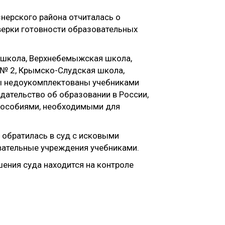
знерского района отчиталась о
верки готовности образовательных
я школа, Верхнебемыжская школа,
 № 2, Крымско-Слудская школа,
лы недоукомплектованы учебниками
дательство об образовании в России,
пособиями, необходимыми для
 обратилась в суд с исковыми
вательные учреждения учебниками.
ения суда находится на контроле