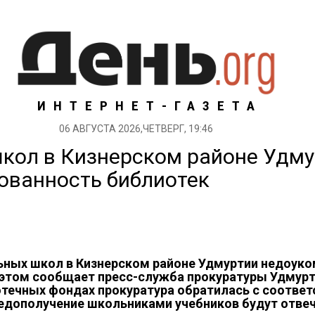
ИНТЕРНЕТ-ГАЗЕТА
06 АВГУСТА 2026,ЧЕТВЕРГ, 19:46
кол в Кизнерском районе Удму
тованность библиотек
ьных школ в Кизнерском районе Удмуртии недоук
 этом сообщает пресс-служба прокуратуры Удмурти
отечных фондах прокуратура обратилась с соотв
 недополучение школьниками учебников будут отве