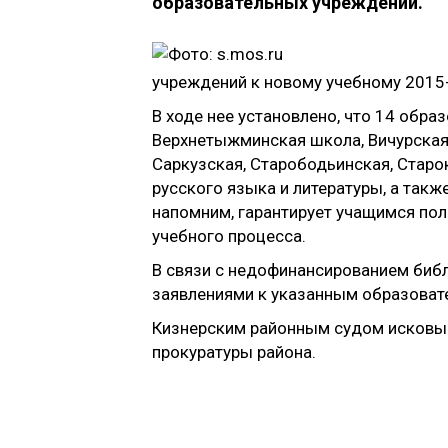
образовательных учреждений.
учреждений к новому учебному 2015-
В ходе нее установлено, что 14 обр
Верхнетыжминская школа, Вичурская,
Саркузская, Старободьинская, Стар
русского языка и литературы, а так
напомним, гарантирует учащимся по
учебного процесса.
В связи с недофинансированием библ
заявлениями к указанным образоват
Кизнерским районным судом исковые
прокуратуры района.