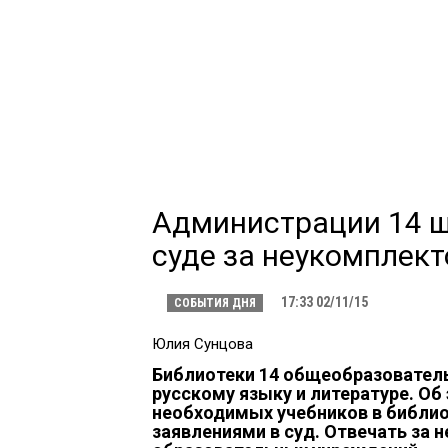
Администрации 14 ш
суде за неукомплек
17:33 02/11/15
СОБЫТИЯ ДНЯ
Юлия Сунцова
Библиотеки 14 общеобразовател
русскому языку и литературе. Об
необходимых учебников в библи
заявлениями в суд. Отвечать за