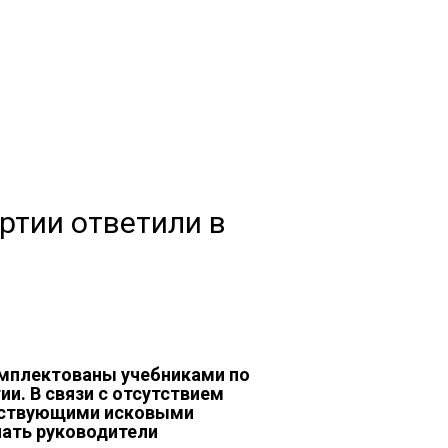
ртии ответили в
омплектованы учебниками по
и. В связи с отсутствием
етствующими исковыми
чать руководители