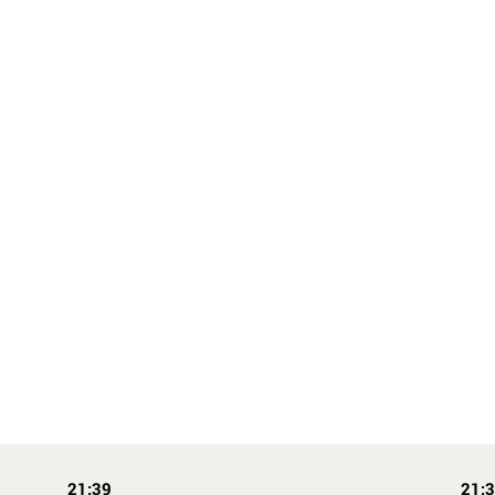
21:39
21: