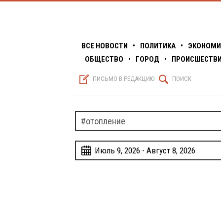
ВСЕ НОВОСТИ
•
ПОЛИТИКА
•
ЭКОНОМИ
ОБЩЕСТВО
•
ГОРОД
•
ПРОИСШЕСТВ
S
Q
ПИСЬМО В РЕДАКЦИЮ
ПОИСК
w
Июль 9, 2026 - Август 8, 2026