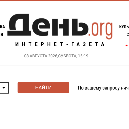
КА
КУЛЬ
ИЯ
С
ИНТЕРНЕТ-ГАЗЕТА
●
08 АВГУСТА 2026,СУББОТА, 15:19
НАЙТИ
По вашему запросу нич