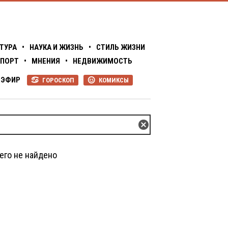
ТУРА
•
НАУКА И ЖИЗНЬ
•
СТИЛЬ ЖИЗНИ
ПОРТ
•
МНЕНИЯ
•
НЕДВИЖИМОСТЬ
ЭФИР
ГОРОСКОП
КОМИКСЫ
R
P
Z
его не найдено