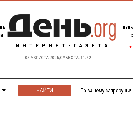
КА
КУЛЬ
ИЯ
С
ИНТЕРНЕТ-ГАЗЕТА
●
08 АВГУСТА 2026,СУББОТА, 11:52
НАЙТИ
По вашему запросу нич