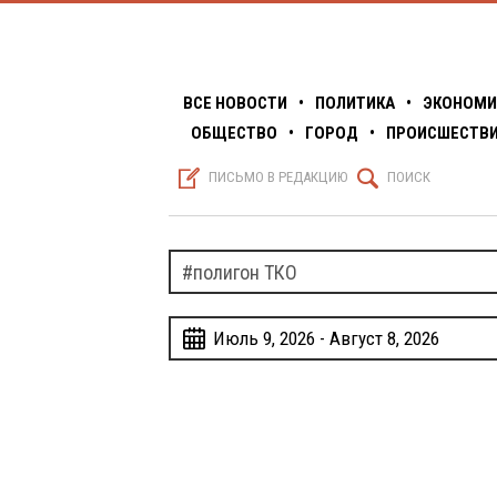
ВСЕ НОВОСТИ
•
ПОЛИТИКА
•
ЭКОНОМИ
ОБЩЕСТВО
•
ГОРОД
•
ПРОИСШЕСТВ
S
Q
ПИСЬМО В РЕДАКЦИЮ
ПОИСК
w
Июль 9, 2026 - Август 8, 2026