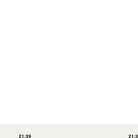
21:39
21: