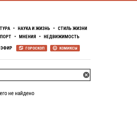
ТУРА
•
НАУКА И ЖИЗНЬ
•
СТИЛЬ ЖИЗНИ
ПОРТ
•
МНЕНИЯ
•
НЕДВИЖИМОСТЬ
ЭФИР
ГОРОСКОП
КОМИКСЫ
R
P
Z
его не найдено