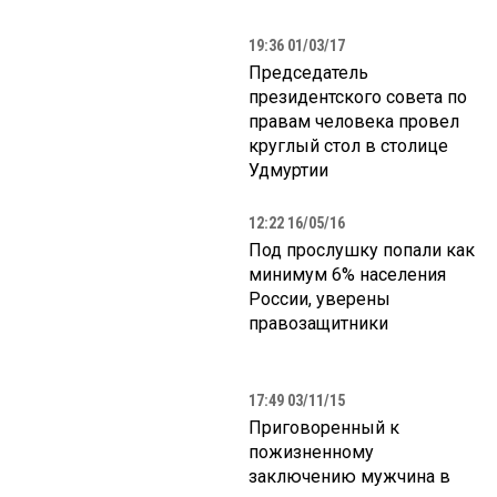
19:36 01/03/17
Председатель
президентского совета по
правам человека провел
круглый стол в столице
Удмуртии
12:22 16/05/16
Под прослушку попали как
минимум 6% населения
России, уверены
правозащитники
17:49 03/11/15
Приговоренный к
пожизненному
заключению мужчина в