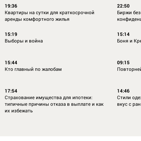
19:36
22:50
Квартиры на сутки для краткосрочной
Биржи без
аренды комфортного жилья
конфиден
15:19
15:14
Выборы и война
Боня и Кр
15:44
09:15
Кто главный по жалобам
Повторне
17:54
14:46
Страхование имущества для ипотеки:
Стили оде
типичные причины отказа в выплате и как
вкус с ран
их избежать