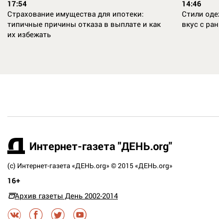
17:54
14:46
Страхование имущества для ипотеки:
Стили оде
типичные причины отказа в выплате и как
вкус с ран
их избежать
t
Интернет-газета "ДЕНЬ.org"
(c) Интернет-газета «ДЕНЬ.org» © 2015 «ДЕНЬ.org»
16+
Архив газеты День 2002-2014
N
A
C
E
G