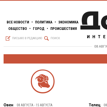
ВСЕ НОВОСТИ
•
ПОЛИТИКА
•
ЭКОНОМИКА
ОБЩЕСТВО
•
ГОРОД
•
ПРОИСШЕСТВИЯ
ИНТ
S
Q
ПИСЬМО В РЕДАКЦИЮ
ПОИСК
08 АВГУ
g
Овен
Телец
08 АВГУСТА - 15 АВГУСТА
08