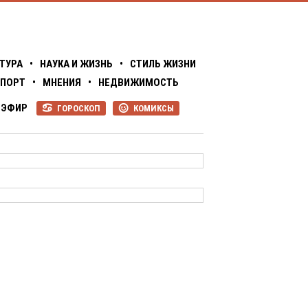
ТУРА
•
НАУКА И ЖИЗНЬ
•
СТИЛЬ ЖИЗНИ
ПОРТ
•
МНЕНИЯ
•
НЕДВИЖИМОСТЬ
ЭФИР
ГОРОСКОП
КОМИКСЫ
R
P