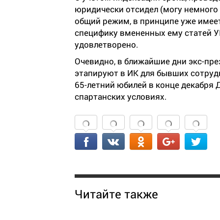
юридически отсидел (могу немного 
общий режим, в принципе уже имеет 
специфику вмененных ему статей УК
удовлетворено.
Очевидно, в ближайшие дни экс-пр
этапируют в ИК для бывших сотрудн
65-летний юбилей в конце декабря
спартанских условиях.
Читайте также