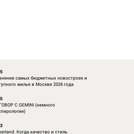
35
внение самых бюджетных новостроек и
тупного жилья в Москве 2026 года
55
ГОВОР С GEMINI (немного
спирологии)
23
erland: Когда качество и стиль