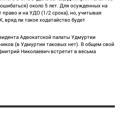
ошибаться) около 5 лет. Для осужденных на
право и на УДО (1/2 срока), но, учитывая
, вряд ли такое ходатайство будет
езидента Адвокатской палаты Удмуртии
иков (в Удмуртии таковых нет). В общем свой
 Дмитрий Николаевич встретит в весьма