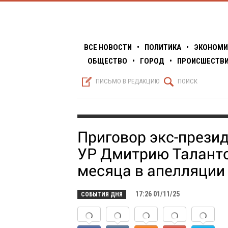
ВСЕ НОВОСТИ
•
ПОЛИТИКА
•
ЭКОНОМИ
ОБЩЕСТВО
•
ГОРОД
•
ПРОИСШЕСТВ
S
Q
ПИСЬМО В РЕДАКЦИЮ
ПОИСК
Приговор экс-прези
УР Дмитрию Таланто
месяца в апелляции
17:26 01/11/25
СОБЫТИЯ ДНЯ