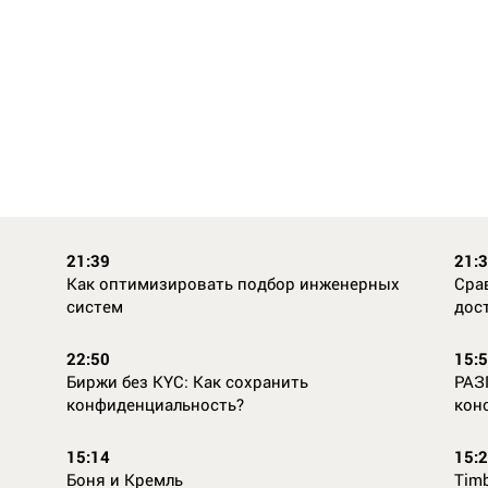
21:39
21:
Как оптимизировать подбор инженерных
Сра
систем
дос
22:50
15:
Биржи без KYC: Как сохранить
РАЗ
конфиденциальность?
кон
15:14
15:
Боня и Кремль
Timb