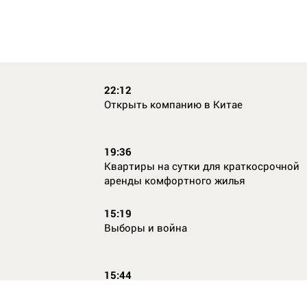
22:12
Открыть компанию в Китае
19:36
Квартиры на сутки для краткосрочной
аренды комфортного жилья
15:19
Выборы и война
15:44
Кто главный по жалобам