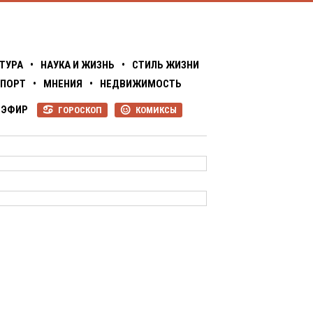
ТУРА
•
НАУКА И ЖИЗНЬ
•
СТИЛЬ ЖИЗНИ
ПОРТ
•
МНЕНИЯ
•
НЕДВИЖИМОСТЬ
ЭФИР
ГОРОСКОП
КОМИКСЫ
R
P