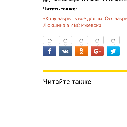
Читать также:
«Хочу закрыть все долги». Суд зак
Люкшина в ИВС Ижевска
Читайте также