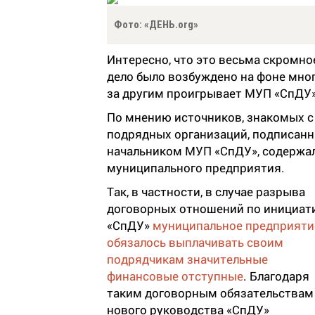
Фото: «ДЕНЬ.org»
Интересно, что это весьма скромно
дело было возбуждено на фоне мно
за другим проигрывает МУП «СпД
По мнению источников, знакомых с
подрядных организаций, подписан
начальником МУП «СпДУ», содержал
муниципального предприятия.
Так, в частности, в случае разрыва
договорных отношений по инициат
«СпДУ»
муниципальное предприяти
обязалось выплачивать своим
подрядчикам значительные
финансовые отступные
. Благодаря
таким договорным обязательствам
нового руководства «СпДУ»