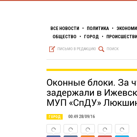
ВСЕ НОВОСТИ
•
ПОЛИТИКА
•
ЭКОНОМИ
ОБЩЕСТВО
•
ГОРОД
•
ПРОИСШЕСТВ
S
Q
ПИСЬМО В РЕДАКЦИЮ
ПОИСК
Оконные блоки. За 
задержали в Ижевск
МУП «СпДУ» Люкши
00:49 28/09/16
ГОРОД