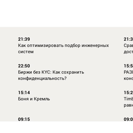
21:39
21:
Как оптимизировать подбор инженерных
Сра
систем
дос
22:50
15:
Биржи без KYC: Как сохранить
РАЗ
конфиденциальность?
кон
15:14
15:
Боня и Кремль
Timb
рав
09:15
09:
Повторней не придумаешь
Ope