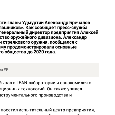
ти главы Удмуртии Александр Бречалов
лашников». Как сообщает пресс-служба
 генеральный директор предприятия Алексей
ство оружейного дивизиона. Александр
и стрелкового оружия, пообщался с
 Ему продемонстрировали основные
о общества до 2020 года.
ва УР
бывал в LEAN-лаборатории и ознакомился с
ационных технологий. Он также увидел
нструментального производства и
в посетил испытательный центр предприятия,