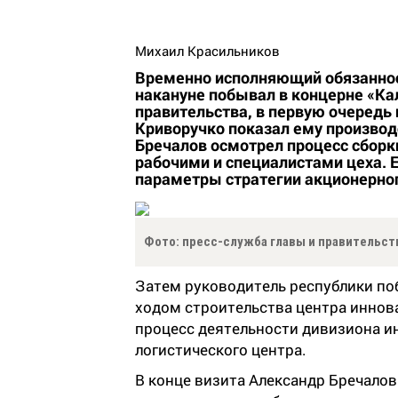
Михаил Красильников
Временно исполняющий обязаннос
накануне побывал в концерне «Ка
правительства, в первую очередь
Криворучко показал ему производ
Бречалов осмотрел процесс сборк
рабочими и специалистами цеха.
параметры стратегии акционерног
Фото: пресс-служба главы и правительст
Затем руководитель республики по
ходом строительства центра иннов
процесс деятельности дивизиона и
логистического центра.
В конце визита Александр Бречало