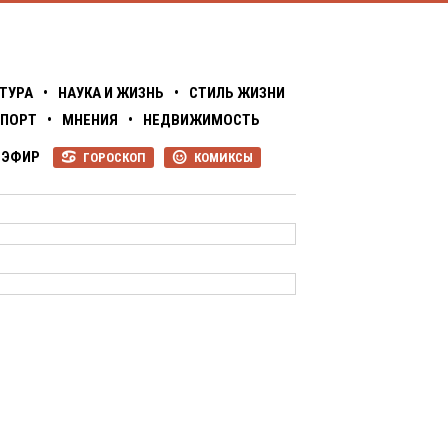
ТУРА
•
НАУКА И ЖИЗНЬ
•
СТИЛЬ ЖИЗНИ
ПОРТ
•
МНЕНИЯ
•
НЕДВИЖИМОСТЬ
ЭФИР
ГОРОСКОП
КОМИКСЫ
R
P