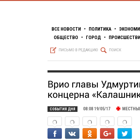
ВСЕ НОВОСТИ
•
ПОЛИТИКА
•
ЭКОНОМИ
ОБЩЕСТВО
•
ГОРОД
•
ПРОИСШЕСТВ
S
Q
ПИСЬМО В РЕДАКЦИЮ
ПОИСК
Врио главы Удмурти
концерна «Калашни
08:08 19/05/17
МЕСТНЫ
СОБЫТИЯ ДНЯ