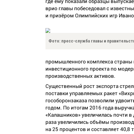
где ему показали образцы выпуска
врио главы побеседовал с известн
и призёром Олимпийских игр Иван
Фото: пресс-служба главы и правительст
промышленного комплекса страны п
инвестиционного проекта по модер
производственных активов.
Существенный рост экспорта стрел
поставки управляемых ракет «Вихр
гособоронзаказа позволили удвоит
годом. По итогам 2016 года выруч
«Калашников» увеличилась почти в д
раза увеличились объёмы производ
на 25 процентов и составляет 40,8 