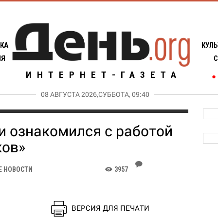
КА
КУЛЬ
ИЯ
С
ИНТЕРНЕТ-ГАЗЕТА
●
08 АВГУСТА 2026,СУББОТА, 09:40
и ознакомился с работой
ков»
J
Е НОВОСТИ
3957
K
ВЕРСИЯ ДЛЯ ПЕЧАТИ