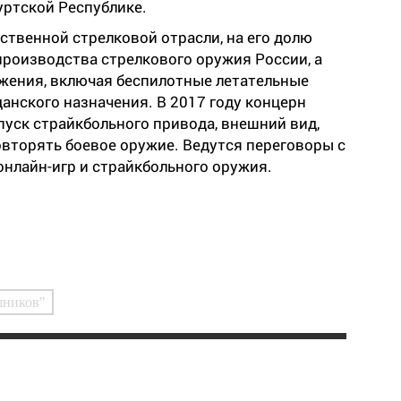
уртской Республике.
твенной стрелковой отрасли, на его долю
производства стрелкового оружия России, а
ужения, включая беспилотные летательные
данского назначения. В 2017 году концерн
уск страйкбольного привода, внешний вид,
овторять боевое оружие. Ведутся переговоры с
нлайн-игр и страйкбольного оружия.
шников"