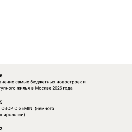
35
внение самых бюджетных новостроек и
тупного жилья в Москве 2026 года
55
ГОВОР С GEMINI (немного
спирологии)
23