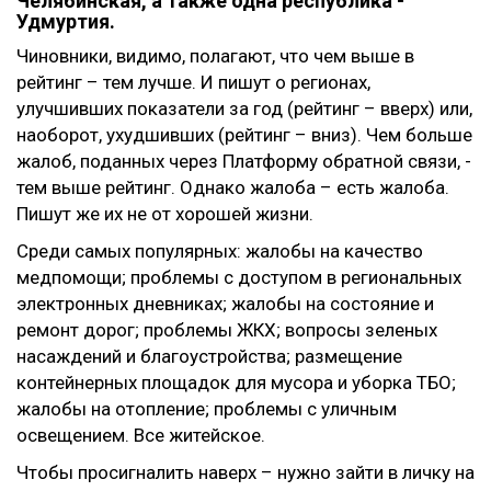
Челябинская, а также одна республика -
Удмуртия.
Чиновники, видимо, полагают, что чем выше в
рейтинг – тем лучше. И пишут о регионах,
улучшивших показатели за год (рейтинг – вверх) или,
наоборот, ухудшивших (рейтинг – вниз). Чем больше
жалоб, поданных через Платформу обратной связи, -
тем выше рейтинг. Однако жалоба – есть жалоба.
Пишут же их не от хорошей жизни.
Среди самых популярных: жалобы на качество
медпомощи; проблемы с доступом в региональных
электронных дневниках; жалобы на состояние и
ремонт дорог; проблемы ЖКХ; вопросы зеленых
насаждений и благоустройства; размещение
контейнерных площадок для мусора и уборка ТБО;
жалобы на отопление; проблемы с уличным
освещением. Все житейское.
Чтобы просигналить наверх – нужно зайти в личку на