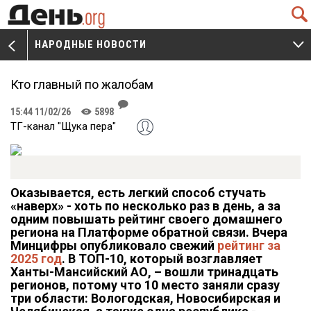
Q
НАРОДНЫЕ НОВОСТИ
V
W
Кто главный по жалобам
J
15:44 11/02/26
5898
K
ТГ-канал "Щука пера"
Оказывается, есть легкий способ стучать
«наверх» - хоть по несколько раз в день, а за
одним повышать рейтинг своего домашнего
региона на Платформе обратной связи. Вчера
Минцифры опубликовало свежий
рейтинг за
2025 год
. В ТОП-10, который возглавляет
Ханты-Мансийский АО, – вошли тринадцать
регионов, потому что 10 место заняли сразу
три области: Вологодская, Новосибирская и