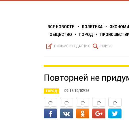
ВСЕ НОВОСТИ
•
ПОЛИТИКА
•
ЭКОНОМИ
ОБЩЕСТВО
•
ГОРОД
•
ПРОИСШЕСТВ
S
Q
ПИСЬМО В РЕДАКЦИЮ
ПОИСК
Повторней не прид
09:15 10/02/26
ГОРОД