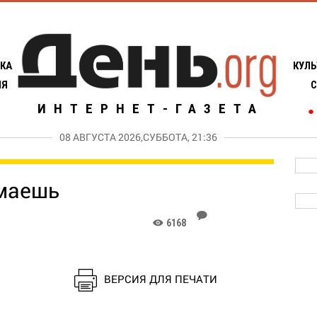
КА
КУЛЬ
ИЯ
С
ИНТЕРНЕТ-ГАЗЕТА
●
08 АВГУСТА 2026,СУББОТА, 21:36
умаешь
J
6168
K
ВЕРСИЯ ДЛЯ ПЕЧАТИ