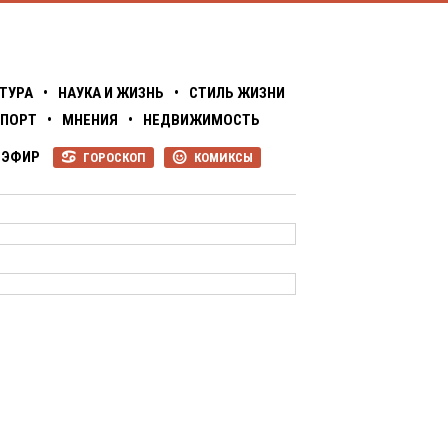
ТУРА
•
НАУКА И ЖИЗНЬ
•
СТИЛЬ ЖИЗНИ
ПОРТ
•
МНЕНИЯ
•
НЕДВИЖИМОСТЬ
ЭФИР
ГОРОСКОП
КОМИКСЫ
R
P