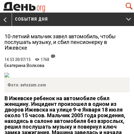
Q
СОБЫТИЯ ДНЯ
V
W
10-летний мальчик завел автомобиль, чтобы
послушать музыку, и сбил пенсионерку в
Ижевске
J
14:53 20/07/15
1768
K
Екатерина Волкова
Фото: avtozam.com
В Ижевске ребенок на автомобиле сбил
женщину. Инцидент произошел в одном из
дворов Ижевска на улице 9-е Января 18 июля
около 15 часов. Мальчик 2005 года рождения,
находясь в салоне автомобиля без взрослых,
решил послушать музыку и повернул ключ
замка зажигания. Машина завелась и начала