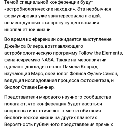
Темой специальной конференции будут
«астробиологические находки». Эта необычная
формулировка уже заинтересовала людей,
неравнодушных к вопросу существования
инопланетной жизни.
Во время конференции ожидается выступление
Джеймса Элзера, возглавляющего
астробиологическую программу Follow the Elements,
финансируемую NASA. Также на мероприятии
сделают доклады геолог Памела Конрад,
изучающая Марс, океанолог Фелиса Фульв-Симон,
ведущая исследования процесса фотосинтеза, и
биолог Стивен Беннер.
Представители мирового научного сообщества
полагают, что конференция будет касаться
вопросов гипотетического места обитания
биологической жизни на других планетах.
Вероятность публичного представления прямых